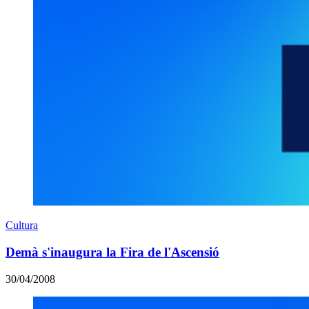
Cultura
Demà s'inaugura la Fira de l'Ascensió
30/04/2008