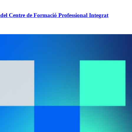
 del Centre de Formació Professional Integrat