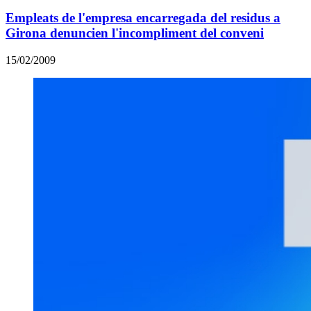
Empleats de l'empresa encarregada del residus a
Girona denuncien l'incompliment del conveni
15/02/2009