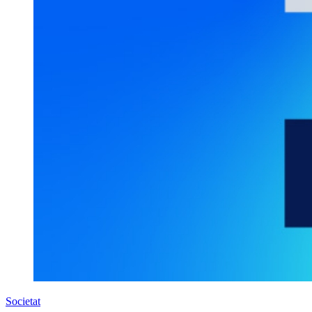
Societat