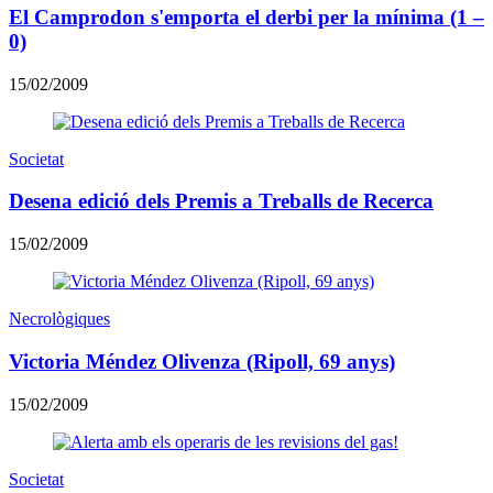
El Camprodon s'emporta el derbi per la mínima (1 –
0)
15/02/2009
Societat
Desena edició dels Premis a Treballs de Recerca
15/02/2009
Necrològiques
Victoria Méndez Olivenza (Ripoll, 69 anys)
15/02/2009
Societat