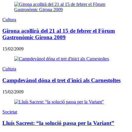
Cultura
Girona acollirà del 21 al 15 de febrer el Fòrum
Gastronòmic Girona 2009
15/02/2009
Cultura
Campdevànol dóna el tret d'inici als Carnestoltes
15/02/2009
Societat
Lluís Sacrest: “la solució passa per la Variant”