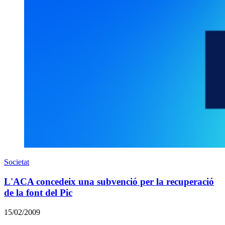
Societat
L'ACA concedeix una subvenció per la recuperació
de la font del Pic
15/02/2009