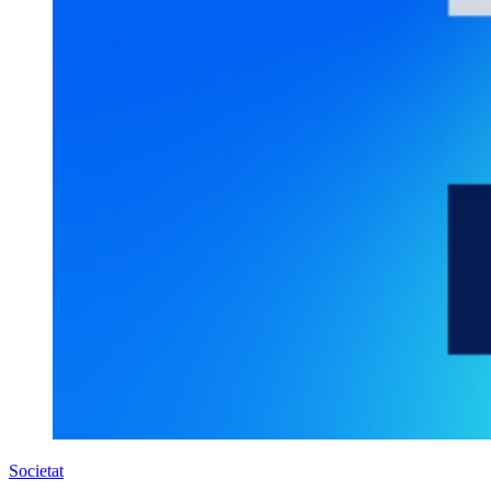
Societat