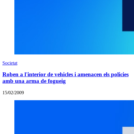
Societat
Roben a l'interior de vehicles i amenacen els policies
amb una arma de fogueig
15/02/2009