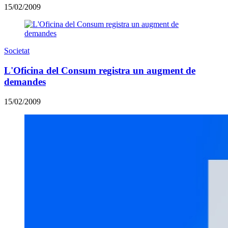
15/02/2009
Societat
L'Oficina del Consum registra un augment de
demandes
15/02/2009