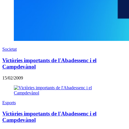
Societat
Victòries importants de l'Abadessenc i el
Campdevànol
15/02/2009
Esports
Victòries importants de l'Abadessenc i el
Campdevànol