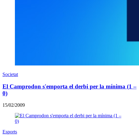
Societat
El Camprodon s'emporta el derbi per la mínima (1 –
0)
15/02/2009
Esports