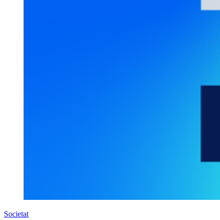
Societat