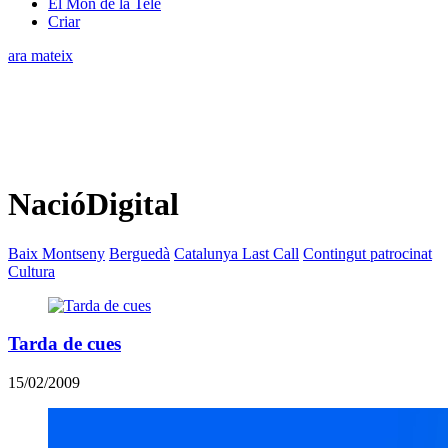
El Món de la Tele
Criar
ara mateix
NacióDigital
Baix Montseny
Berguedà
Catalunya Last Call
Contingut patrocinat
Cultura
Tarda de cues
15/02/2009