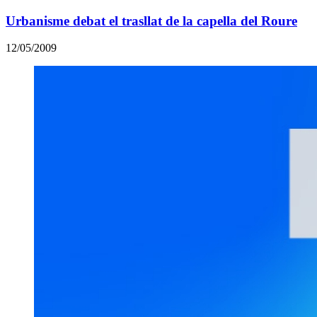
Urbanisme debat el trasllat de la capella del Roure
12/05/2009