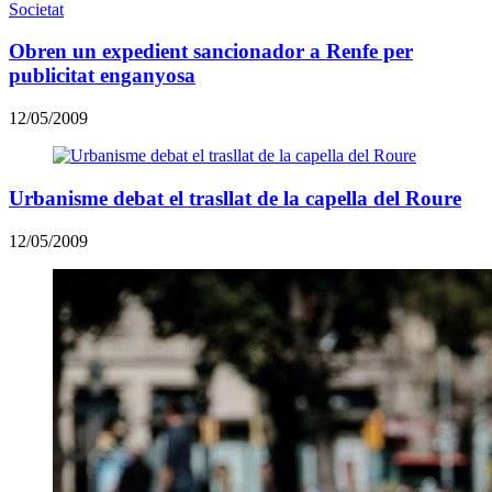
Societat
Obren un expedient sancionador a Renfe per
publicitat enganyosa
12/05/2009
Urbanisme debat el trasllat de la capella del Roure
12/05/2009