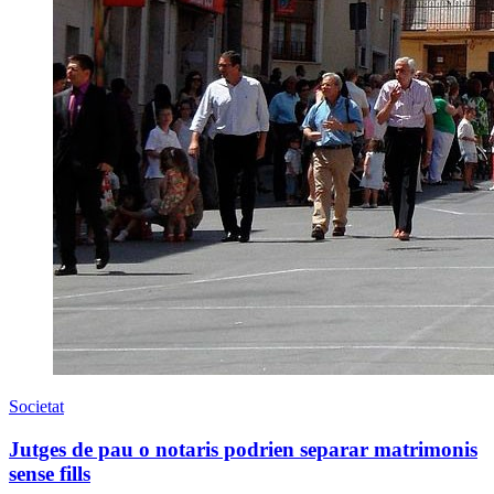
Societat
Jutges de pau o notaris podrien separar matrimonis
sense fills