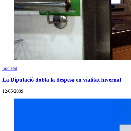
Societat
La Diputació dobla la despesa en vialitat hivernal
12/05/2009