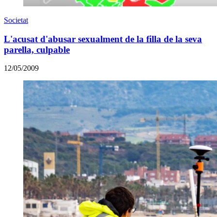
Societat
L'acusat d'abusar sexualment de la filla de la seva
parella, culpable
12/05/2009