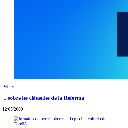
Política
... sobre les clàusules de la Reforma
12/05/2009