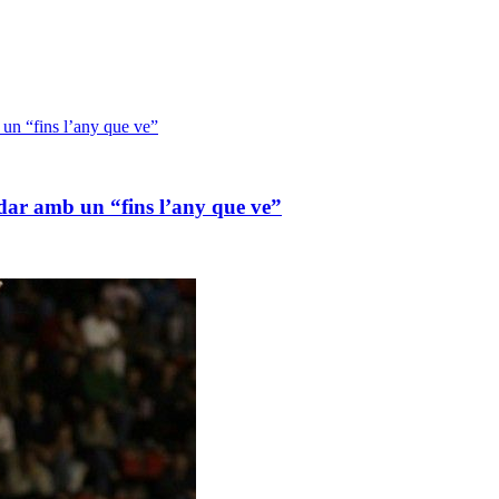
dar amb un “fins l’any que ve”