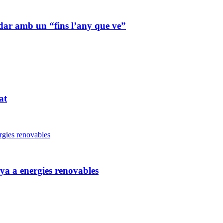
dar amb un “fins l’any que ve”
at
ya a energies renovables