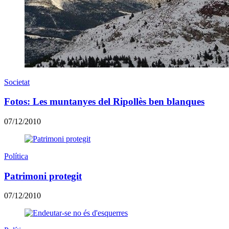
Societat
Fotos: Les muntanyes del Ripollès ben blanques
07/12/2010
Política
Patrimoni protegit
07/12/2010