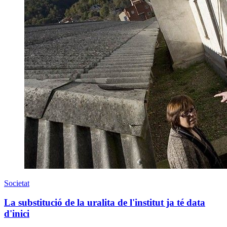
Societat
La substitució de la uralita de l'institut ja té data
d'inici