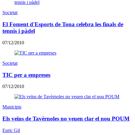
Societat
El Foment d'Esports de Tona celebra les finals de
tennis i pàdel
07/12/2010
Societat
TIC per a empreses
07/12/2010
Municipis
Els veïns de Tavèrnoles no veuen clar el nou POUM
Enric Gil