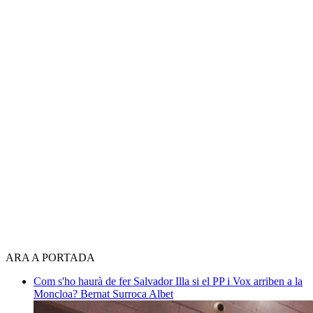
ARA A PORTADA
Com s'ho haurà de fer Salvador Illa si el PP i Vox arriben a la
Moncloa?
Bernat Surroca Albet