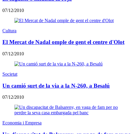
07/12/2010
Cultura
El Mercat de Nadal omple de gent el centre d'Olot
07/12/2010
Societat
Un camió surt de la via a la N-260, a Besalú
07/12/2010
Economia i Empresa