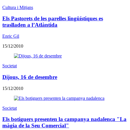
Cultura i Mitjans
Els Pastorets de les parelles lingüístiques es
traslladen a l’Atlàntida
Enric Gil
15/12/2010
Societat
Dijous, 16 de desembre
15/12/2010
Societat
Els botiguers presenten la campanya nadalenca "La
màgia de la Seu Comercial"