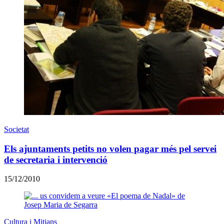
Societat
Els ajuntaments petits no volen pagar més pel servei
de secretaria i intervenció
15/12/2010
Cultura i Mitjans