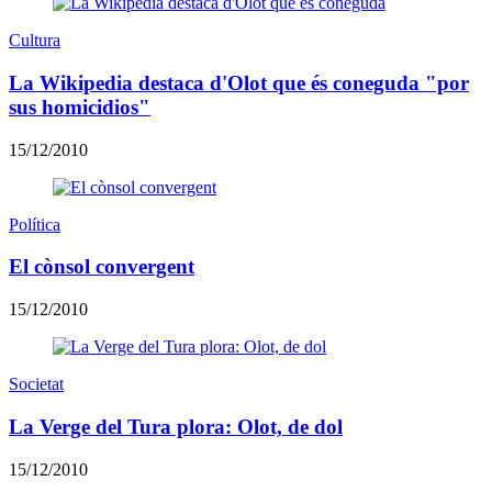
Cultura
La Wikipedia destaca d'Olot que és coneguda "por
sus homicidios"
15/12/2010
Política
El cònsol convergent
15/12/2010
Societat
La Verge del Tura plora: Olot, de dol
15/12/2010