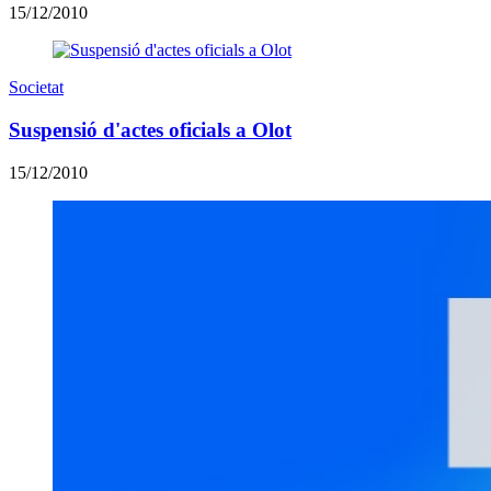
15/12/2010
Societat
Suspensió d'actes oficials a Olot
15/12/2010