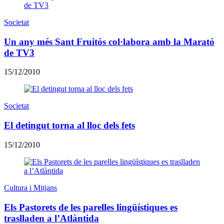
Societat
Un any més Sant Fruitós col·labora amb la Marató
de TV3
15/12/2010
Societat
El detingut torna al lloc dels fets
15/12/2010
Cultura i Mitjans
Els Pastorets de les parelles lingüístiques es
traslladen a l’Atlàntida