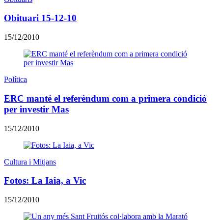
Obituari 15-12-10
15/12/2010
Política
ERC manté el referèndum com a primera condició
per investir Mas
15/12/2010
Cultura i Mitjans
Fotos: La Iaia, a Vic
15/12/2010