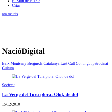
El Món de la Tele
Criar
ara mateix
NacióDigital
Baix Montseny
Berguedà
Catalunya Last Call
Contingut patrocinat
Cultura
Societat
La Verge del Tura plora: Olot, de dol
15/12/2010