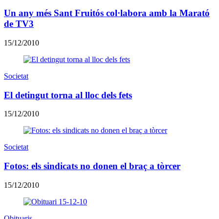
Un any més Sant Fruitós col·labora amb la Marató
de TV3
15/12/2010
Societat
El detingut torna al lloc dels fets
15/12/2010
Societat
Fotos: els sindicats no donen el braç a tòrcer
15/12/2010
Obituaris