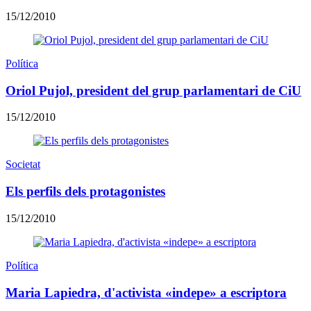
15/12/2010
Política
Oriol Pujol, president del grup parlamentari de CiU
15/12/2010
Societat
Els perfils dels protagonistes
15/12/2010
Política
Maria Lapiedra, d'activista «indepe» a escriptora