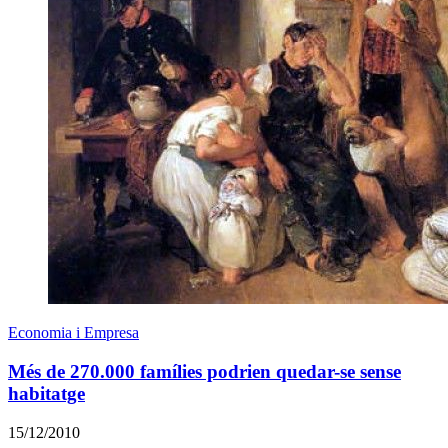
Economia i Empresa
Més de 270.000 famílies podrien quedar-se sense
habitatge
15/12/2010