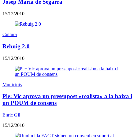
Josep Maria de Segarra
15/12/2010
Cultura
Rebuig 2.0
15/12/2010
Municipis
Ple: Vic aprova un pressupost «realista» a la baixa i
un POUM de consens
Enric Gil
15/12/2010