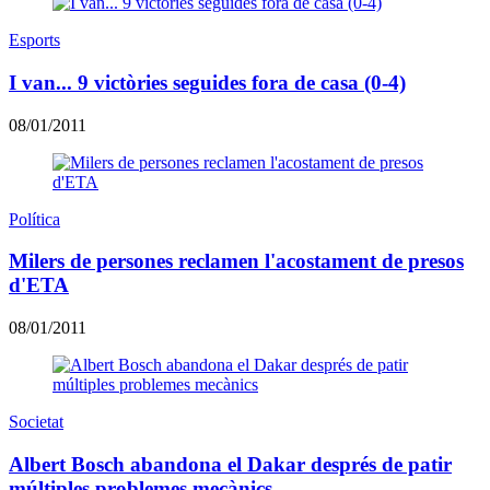
Esports
I van... 9 victòries seguides fora de casa (0-4)
08/01/2011
Política
Milers de persones reclamen l'acostament de presos
d'ETA
08/01/2011
Societat
Albert Bosch abandona el Dakar després de patir
múltiples problemes mecànics