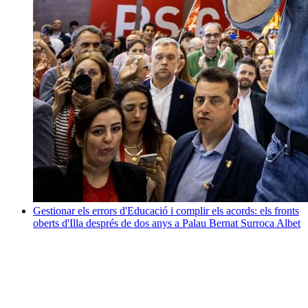
Gestionar els errors d'Educació i complir els acords: els fronts
oberts d'Illa després de dos anys a Palau
Bernat Surroca Albet