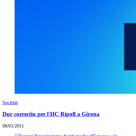
Societat
Dur correctiu per l'HC Ripoll a Girona
08/01/2011