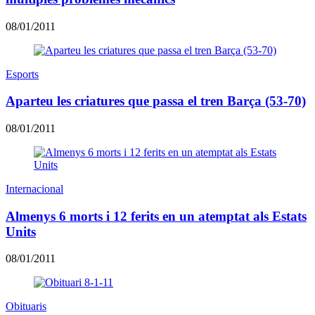
08/01/2011
Esports
Aparteu les criatures que passa el tren Barça (53-70)
08/01/2011
Internacional
Almenys 6 morts i 12 ferits en un atemptat als Estats
Units
08/01/2011
Obituaris