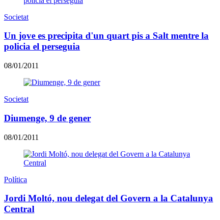
Societat
Un jove es precipita d'un quart pis a Salt mentre la
policia el perseguia
08/01/2011
Societat
Diumenge, 9 de gener
08/01/2011
Política
Jordi Moltó, nou delegat del Govern a la Catalunya
Central