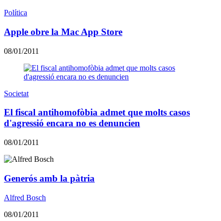
Política
Apple obre la Mac App Store
08/01/2011
Societat
El fiscal antihomofòbia admet que molts casos
d'agressió encara no es denuncien
08/01/2011
Generós amb la pàtria
Alfred Bosch
08/01/2011