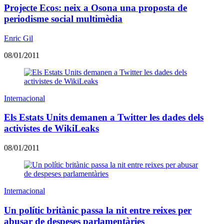
Projecte Ecos: neix a Osona una proposta de
periodisme social multimèdia
Enric Gil
08/01/2011
Internacional
Els Estats Units demanen a Twitter les dades dels
activistes de WikiLeaks
08/01/2011
Internacional
Un polític britànic passa la nit entre reixes per
abusar de despeses parlamentàries