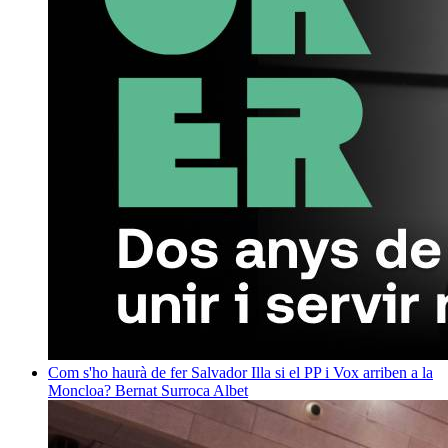
Com s'ho haurà de fer Salvador Illa si el PP i Vox arriben a la
Moncloa?
Bernat Surroca Albet