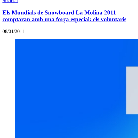
Societat
Els Mundials de Snowboard La Molina 2011
comptaran amb una força especial: els voluntaris
08/01/2011