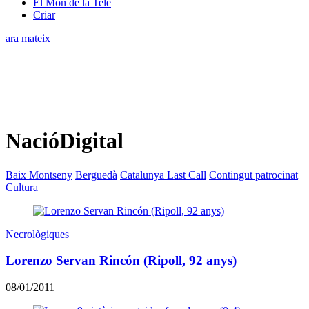
El Món de la Tele
Criar
ara mateix
NacióDigital
Baix Montseny
Berguedà
Catalunya Last Call
Contingut patrocinat
Cultura
Necrològiques
Lorenzo Servan Rincón (Ripoll, 92 anys)
08/01/2011