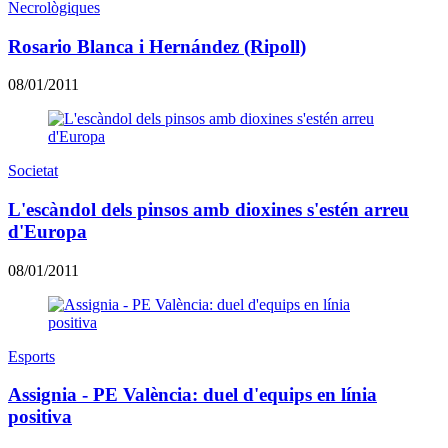
Necrològiques
Rosario Blanca i Hernández (Ripoll)
08/01/2011
Societat
L'escàndol dels pinsos amb dioxines s'estén arreu
d'Europa
08/01/2011
Esports
Assignia - PE València: duel d'equips en línia
positiva