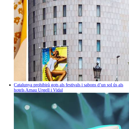
Catalunya prohibirà gots als festivals i sabons d’un sol ús als
hotels
Arnau Urgell i Vidal