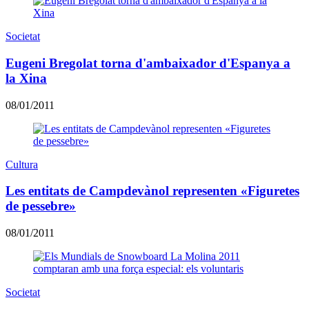
Societat
Eugeni Bregolat torna d'ambaixador d'Espanya a
la Xina
08/01/2011
Cultura
Les entitats de Campdevànol representen «Figuretes
de pessebre»
08/01/2011
Societat