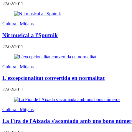
27/02/2011
Cultura i Mitjans
Nit musical a l'Sputnik
27/02/2011
Cultura i Mitjans
L'excepcionalitat convertida en normalitat
27/02/2011
Cultura i Mitjans
La Fira de l'Aixada s'acomiada amb uns bons númer