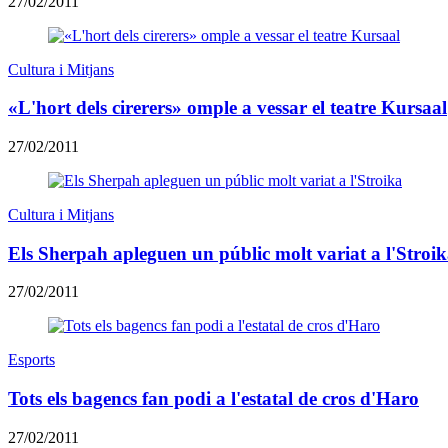
27/02/2011
Cultura i Mitjans
«L'hort dels cirerers» omple a vessar el teatre Kursaal
27/02/2011
Cultura i Mitjans
Els Sherpah apleguen un públic molt variat a l'Stroi
27/02/2011
Esports
Tots els bagencs fan podi a l'estatal de cros d'Haro
27/02/2011