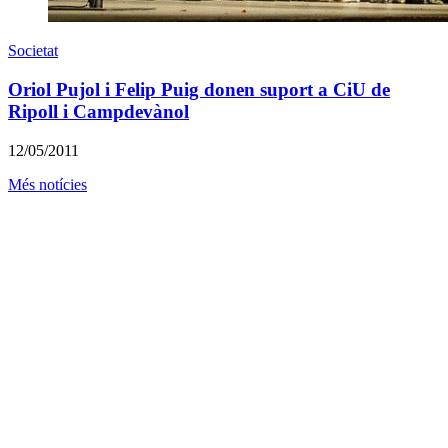
Societat
Oriol Pujol i Felip Puig donen suport a CiU de
Ripoll i Campdevànol
12/05/2011
Més notícies