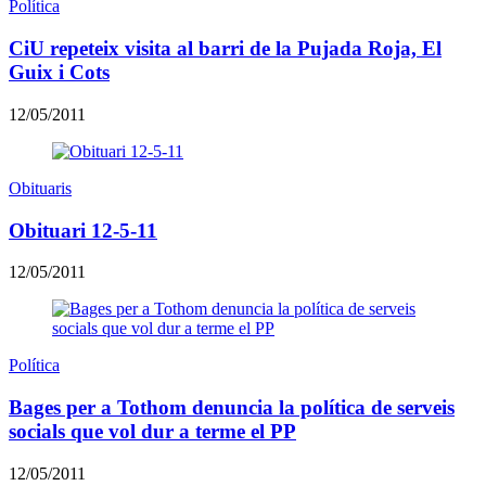
Política
CiU repeteix visita al barri de la Pujada Roja, El
Guix i Cots
12/05/2011
Obituaris
Obituari 12-5-11
12/05/2011
Política
Bages per a Tothom denuncia la política de serveis
socials que vol dur a terme el PP
12/05/2011