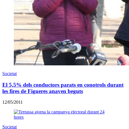
Societat
El 5,5% dels conductors parats en conotrols durant
les fires de Figueres anaven beguts
12/05/2011
Societat