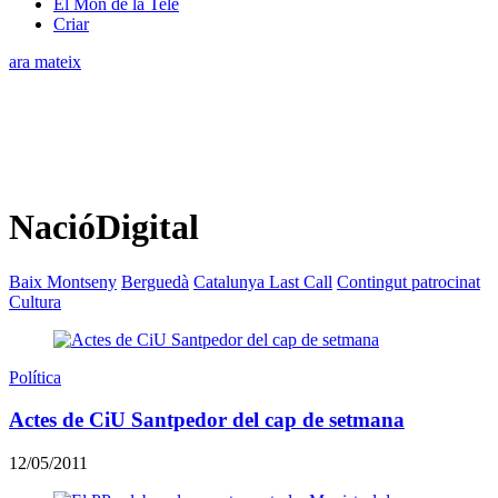
El Món de la Tele
Criar
ara mateix
NacióDigital
Baix Montseny
Berguedà
Catalunya Last Call
Contingut patrocinat
Cultura
Política
Actes de CiU Santpedor del cap de setmana
12/05/2011