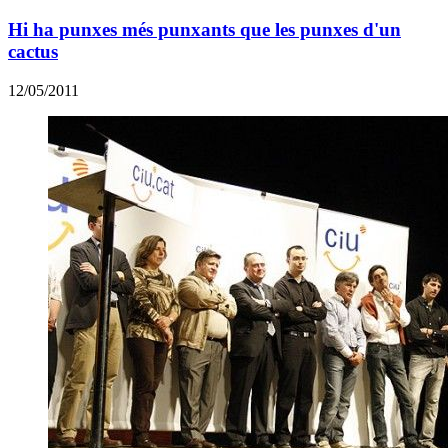
Hi ha punxes més punxants que les punxes d'un
cactus
12/05/2011