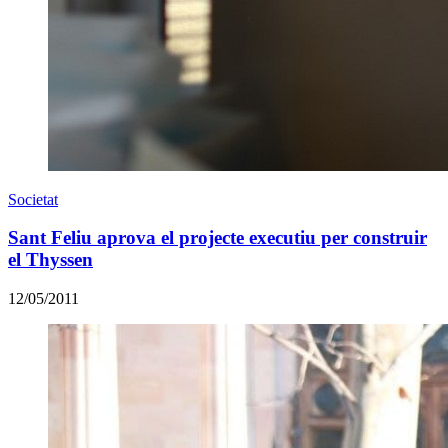
Societat
Sant Feliu aprova el projecte executiu per construir
el Thyssen
12/05/2011