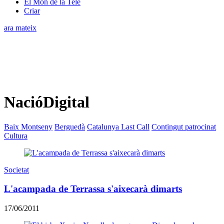
El Món de la Tele
Criar
ara mateix
NacióDigital
Baix Montseny
Berguedà
Catalunya Last Call
Contingut patrocinat
Cultura
Societat
L'acampada de Terrassa s'aixecarà dimarts
17/06/2011