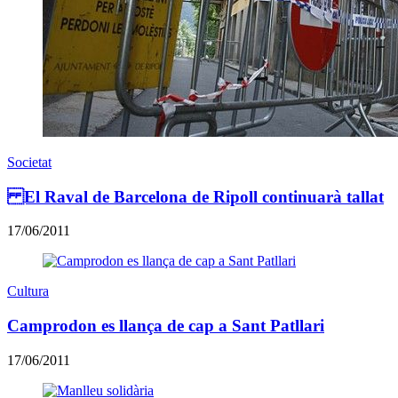
Societat
El Raval de Barcelona de Ripoll continuarà tallat
17/06/2011
Cultura
Camprodon es llança de cap a Sant Patllari
17/06/2011