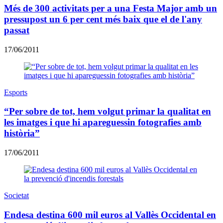
Més de 300 activitats per a una Festa Major amb un
pressupost un 6 per cent més baix que el de l'any
passat
17/06/2011
Esports
“Per sobre de tot, hem volgut primar la qualitat en
les imatges i que hi apareguessin fotografies amb
història”
17/06/2011
Societat
Endesa destina 600 mil euros al Vallès Occidental en