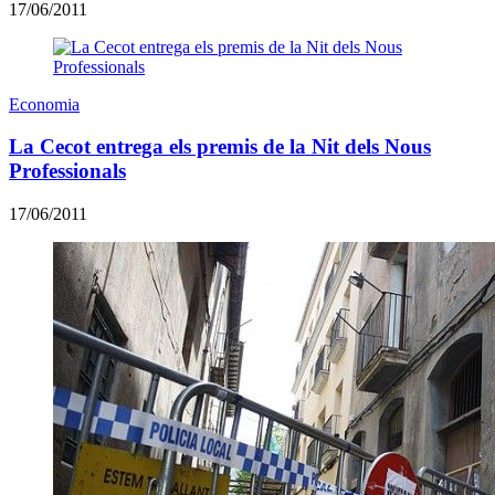
17/06/2011
Economia
La Cecot entrega els premis de la Nit dels Nous
Professionals
17/06/2011