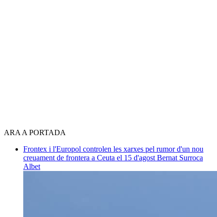
ARA A PORTADA
Frontex i l'Europol controlen les xarxes pel rumor d'un nou
creuament de frontera a Ceuta el 15 d'agost
Bernat Surroca
Albet