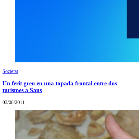
Societat
Un ferit greu en una topada frontal entre dos
turismes a Saus
03/08/2011