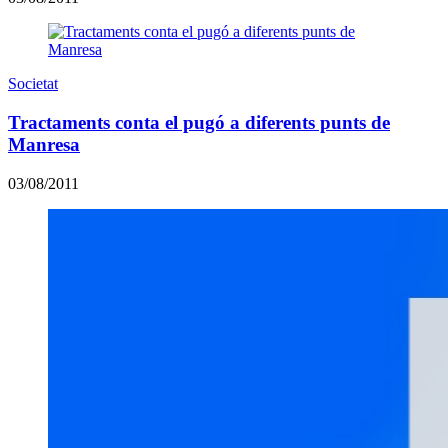
Societat
Tractaments conta el pugó a diferents punts de
Manresa
03/08/2011