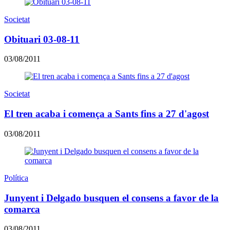
Societat
Obituari 03-08-11
03/08/2011
Societat
El tren acaba i comença a Sants fins a 27 d'agost
03/08/2011
Política
Junyent i Delgado busquen el consens a favor de la
comarca
03/08/2011