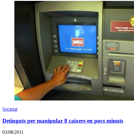
Societat
Detinguts per manipular 8 caixers en pocs minuts
03/08/2011