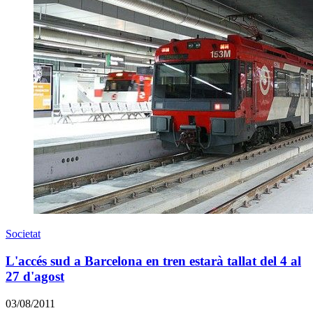
Societat
L'accés sud a Barcelona en tren estarà tallat del 4 al
27 d'agost
03/08/2011