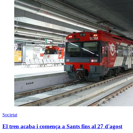
Societat
El tren acaba i comença a Sants fins al 27 d'agost