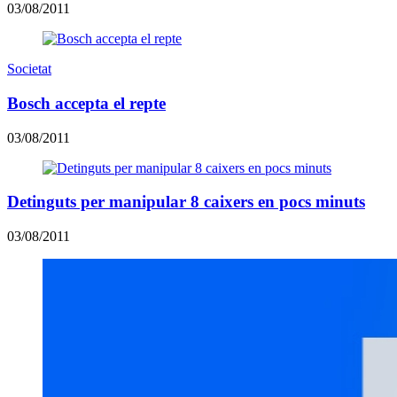
03/08/2011
Societat
Bosch accepta el repte
03/08/2011
Detinguts per manipular 8 caixers en pocs minuts
03/08/2011