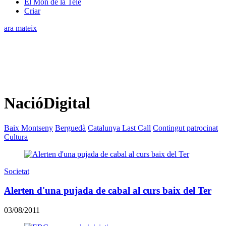
El Món de la Tele
Criar
ara mateix
NacióDigital
Baix Montseny
Berguedà
Catalunya Last Call
Contingut patrocinat
Cultura
Societat
Alerten d'una pujada de cabal al curs baix del Ter
03/08/2011