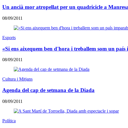
Un ancià mor atropellat per un quadricicle a Manres
08/09/2011
Esports
«Si ens aixequem ben d'hora i treballem som un país
08/09/2011
Cultura i Mitjans
Agenda del cap de setmana de la Diada
08/09/2011
Política