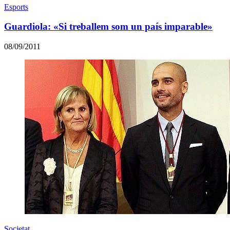
Esports
Guardiola: «Si treballem som un país imparable»
08/09/2011
Societat