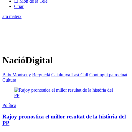
El Món de la Tele
Criar
ara mateix
NacióDigital
Baix Montseny
Berguedà
Catalunya Last Call
Contingut patrocinat
Cultura
Política
Rajoy pronostica el millor resultat de la història del
PP