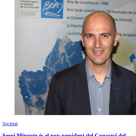
Societat
Sergi Mingote és el nou president del Consorci del