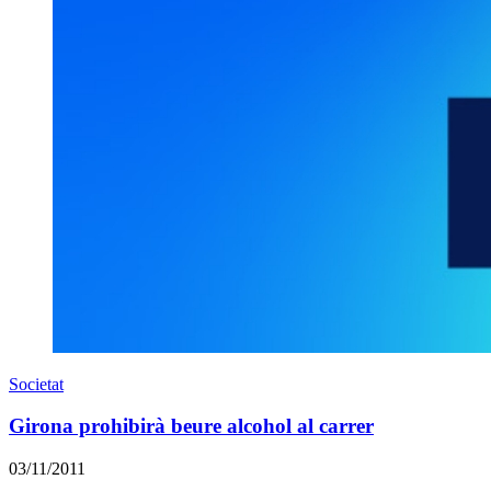
Societat
Girona prohibirà beure alcohol al carrer
03/11/2011