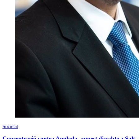
Societat
Concentració contra Anglada, aquest dissabte a Salt