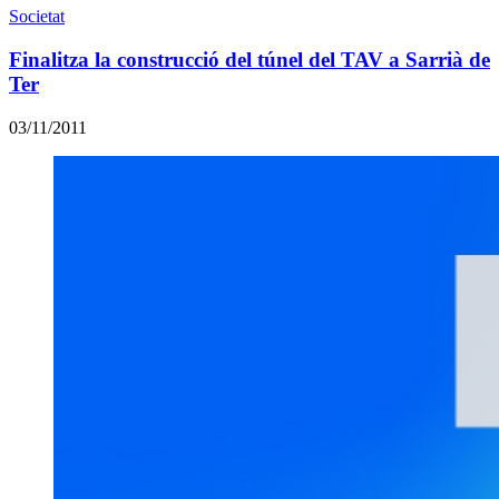
Societat
Finalitza la construcció del túnel del TAV a Sarrià de
Ter
03/11/2011