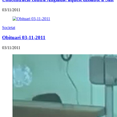
03/11/2011
Societat
Obituari 03-11-2011
03/11/2011