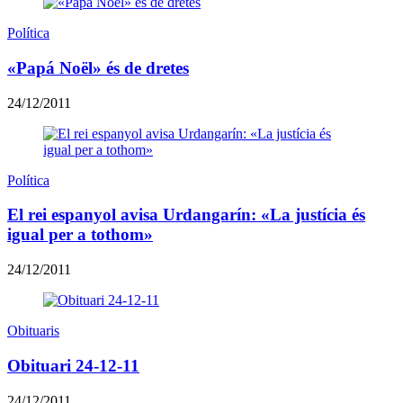
Política
«Papá Noël» és de dretes
24/12/2011
Política
El rei espanyol avisa Urdangarín: «La justícia és
igual per a tothom»
24/12/2011
Obituaris
Obituari 24-12-11
24/12/2011