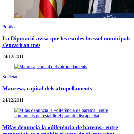
Política
La Diputació avisa que les escoles bressol municipals
s'encariran més
24/12/2011
Societat
Manresa, capital dels atropellaments
24/12/2011
Mifas denuncia la «diferència de barems» entre
comunitats per establir el grau de discapacitat