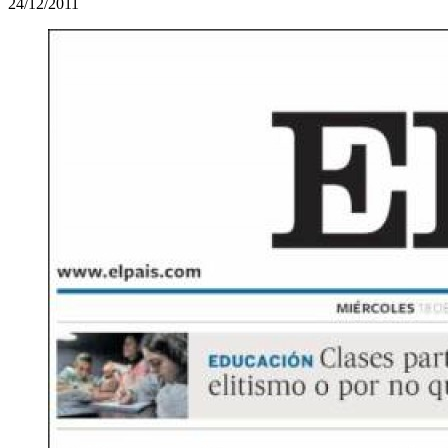
24/12/2011