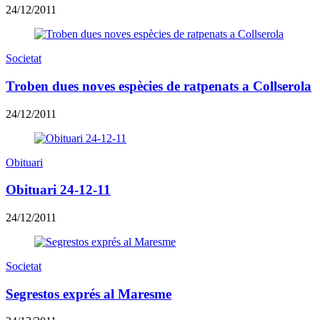
24/12/2011
Societat
Troben dues noves espècies de ratpenats a Collserola
24/12/2011
Obituari
Obituari 24-12-11
24/12/2011
Societat
Segrestos exprés al Maresme