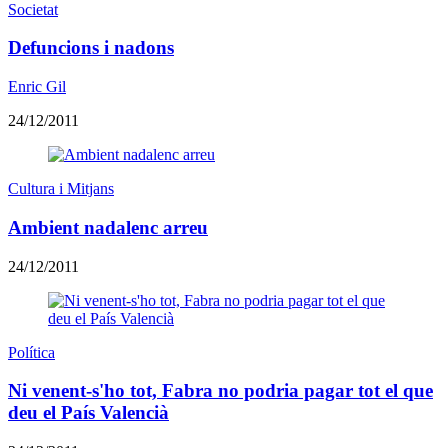
Societat
Defuncions i nadons
Enric Gil
24/12/2011
Cultura i Mitjans
Ambient nadalenc arreu
24/12/2011
Política
Ni venent-s'ho tot, Fabra no podria pagar tot el que
deu el País Valencià