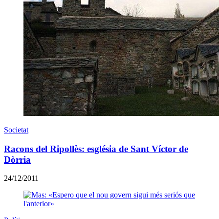
Societat
Racons del Ripollès: església de Sant Víctor de
Dòrria
24/12/2011