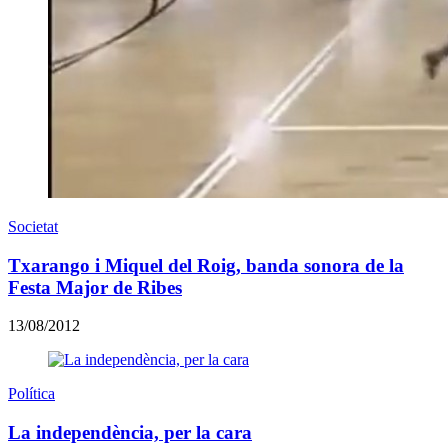
Societat
Txarango i Miquel del Roig, banda sonora de la
Festa Major de Ribes
13/08/2012
Política
La independència, per la cara