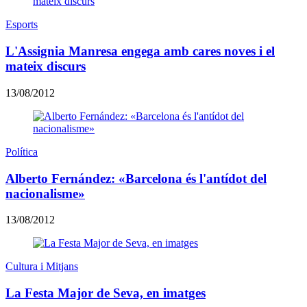
Esports
L'Assignia Manresa engega amb cares noves i el
mateix discurs
13/08/2012
Política
Alberto Fernández: «Barcelona és l'antídot del
nacionalisme»
13/08/2012
Cultura i Mitjans
La Festa Major de Seva, en imatges