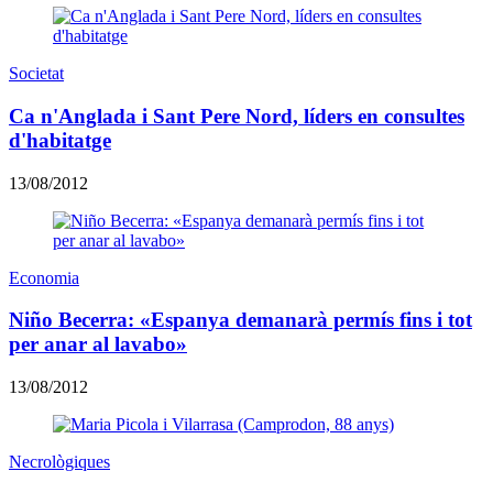
Societat
Ca n'Anglada i Sant Pere Nord, líders en consultes
d'habitatge
13/08/2012
Economia
Niño Becerra: «Espanya demanarà permís fins i tot
per anar al lavabo»
13/08/2012
Necrològiques