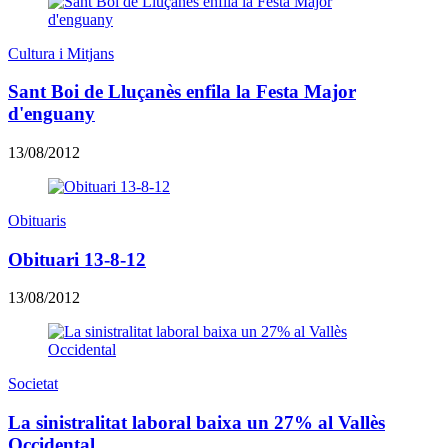
Cultura i Mitjans
Sant Boi de Lluçanès enfila la Festa Major
d'enguany
13/08/2012
Obituaris
Obituari 13-8-12
13/08/2012
Societat
La sinistralitat laboral baixa un 27% al Vallès
Occidental