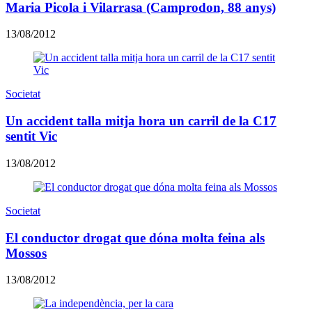
Maria Picola i Vilarrasa (Camprodon, 88 anys)
13/08/2012
Societat
Un accident talla mitja hora un carril de la C17
sentit Vic
13/08/2012
Societat
El conductor drogat que dóna molta feina als
Mossos
13/08/2012