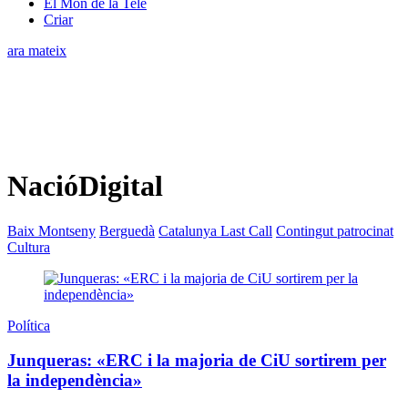
El Món de la Tele
Criar
ara mateix
NacióDigital
Baix Montseny
Berguedà
Catalunya Last Call
Contingut patrocinat
Cultura
Política
Junqueras: «ERC i la majoria de CiU sortirem per
la independència»