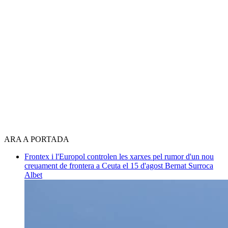
ARA A PORTADA
Frontex i l'Europol controlen les xarxes pel rumor d'un nou
creuament de frontera a Ceuta el 15 d'agost
Bernat Surroca
Albet