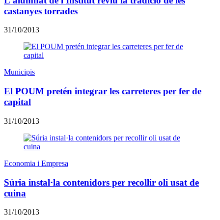
L'alumnat de l'Institut reviu la tradició de les
castanyes torrades
31/10/2013
Municipis
El POUM pretén integrar les carreteres per fer de
capital
31/10/2013
Economia i Empresa
Súria instal·la contenidors per recollir oli usat de
cuina
31/10/2013