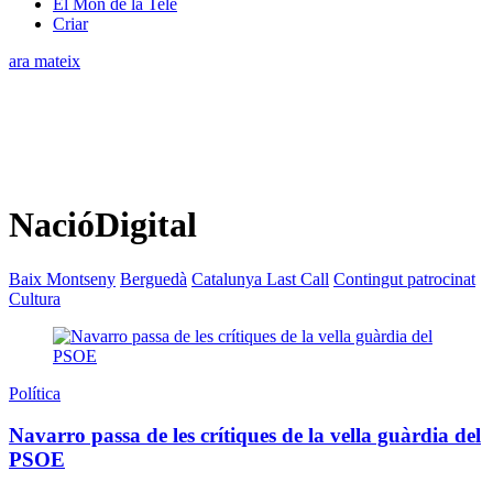
El Món de la Tele
Criar
ara mateix
NacióDigital
Baix Montseny
Berguedà
Catalunya Last Call
Contingut patrocinat
Cultura
Política
Navarro passa de les crítiques de la vella guàrdia del
PSOE