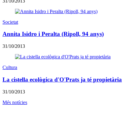
31/10/2013
Societat
Annita Isidro i Peralta (Ripoll, 94 anys)
31/10/2013
Cultura
La cistella ecològica d'O'Prats ja té propietària
31/10/2013
Més notícies