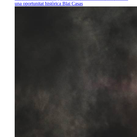
una oportunitat històrica
Blai Casas