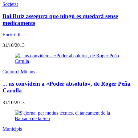
Societat
Boi Ruiz assegura que ningú es quedarà sense
medicaments
Enric Gil
31/10/2013
Cultura i Mitjans
... us convidem a «Poder absoluto», de Roger Peña
Carulla
31/10/2013
Municipis