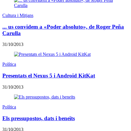
Cultura i Mitjans
... us convidem a «Poder absoluto», de Roger Peña
Carulla
31/10/2013
Política
Presentats el Nexus 5 i Android KitKat
31/10/2013
Política
Els pressupostos, dats i beneïts
31/10/2013