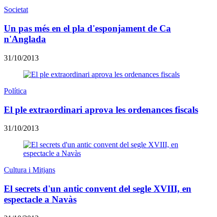
Societat
Un pas més en el pla d'esponjament de Ca
n'Anglada
31/10/2013
Política
El ple extraordinari aprova les ordenances fiscals
31/10/2013
Cultura i Mitjans
El secrets d'un antic convent del segle XVIII, en
espectacle a Navàs