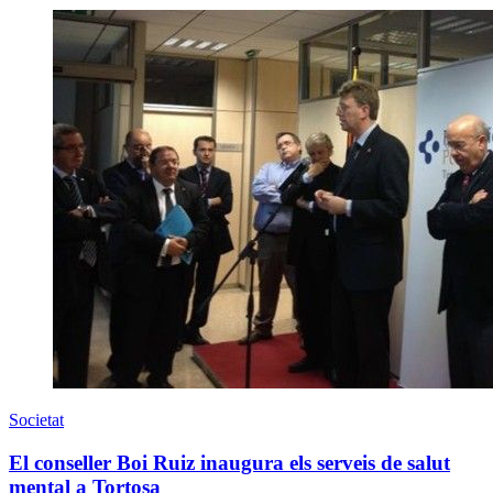
Societat
El conseller Boi Ruiz inaugura els serveis de salut
mental a Tortosa