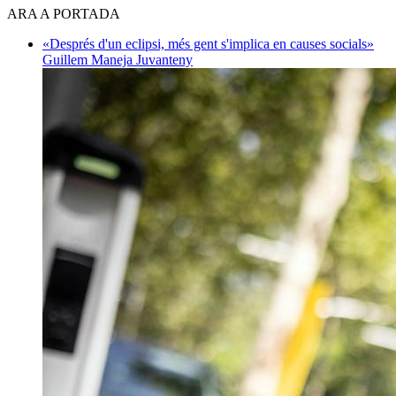
ARA A PORTADA
«Després d'un eclipsi, més gent s'implica en causes socials»
Guillem Maneja Juvanteny