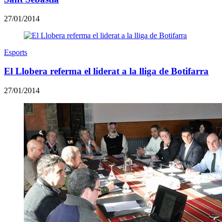
27/01/2014
Esports
El Llobera referma el liderat a la lliga de Botifarra
27/01/2014