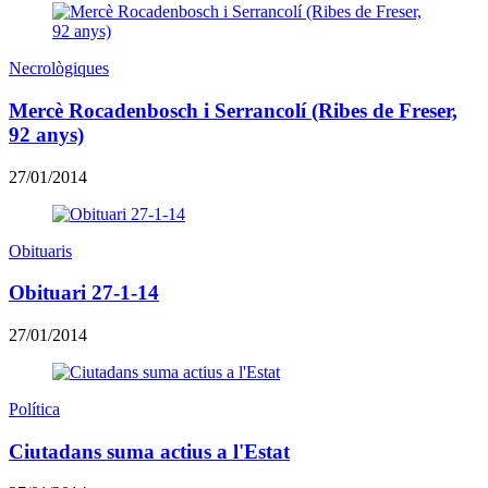
Necrològiques
Mercè Rocadenbosch i Serrancolí (Ribes de Freser,
92 anys)
27/01/2014
Obituaris
Obituari 27-1-14
27/01/2014
Política
Ciutadans suma actius a l'Estat