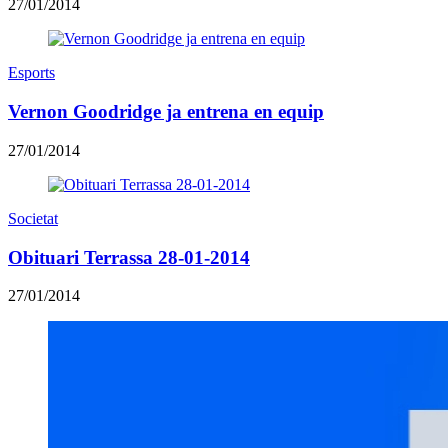
27/01/2014
Esports
Vernon Goodridge ja entrena en equip
27/01/2014
Societat
Obituari Terrassa 28-01-2014
27/01/2014