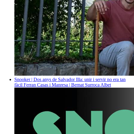
Snooker | Dos anys de Salvador Illa: unir i servir no era tan
fàcil
Ferran Casas i Manresa | Bernat Surroca Albet