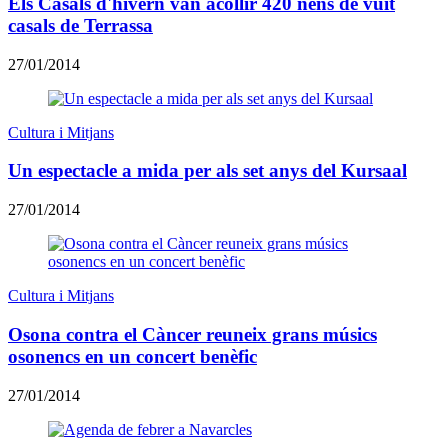
Els Casals d'hivern van acollir 420 nens de vuit
casals de Terrassa
27/01/2014
Cultura i Mitjans
Un espectacle a mida per als set anys del Kursaal
27/01/2014
Cultura i Mitjans
Osona contra el Càncer reuneix grans músics
osonencs en un concert benèfic
27/01/2014