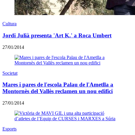
Cultura
Jordi Julià presenta 'Art K.' a Roca Umbert
27/01/2014
Societat
Mares i pares de l'escola Palau de l'Ametlla a
Montornès del Vallès reclamen un nou edifici
27/01/2014
Esports