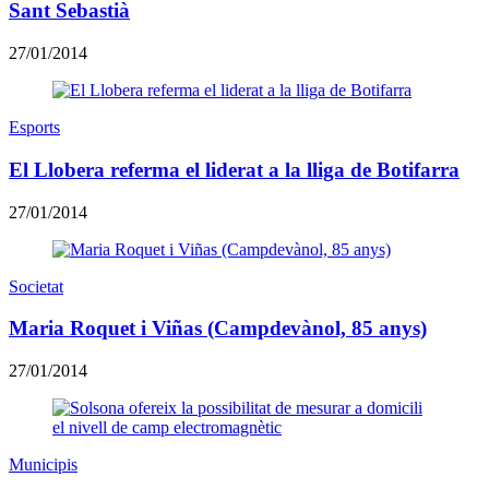
Sant Sebastià
27/01/2014
Esports
El Llobera referma el liderat a la lliga de Botifarra
27/01/2014
Societat
Maria Roquet i Viñas (Campdevànol, 85 anys)
27/01/2014
Municipis