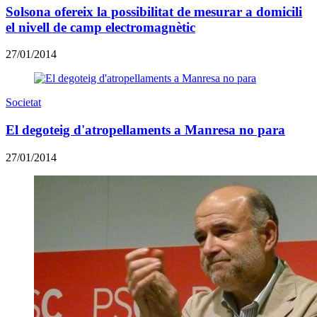
Solsona ofereix la possibilitat de mesurar a domicili
el nivell de camp electromagnètic
27/01/2014
Societat
El degoteig d'atropellaments a Manresa no para
27/01/2014