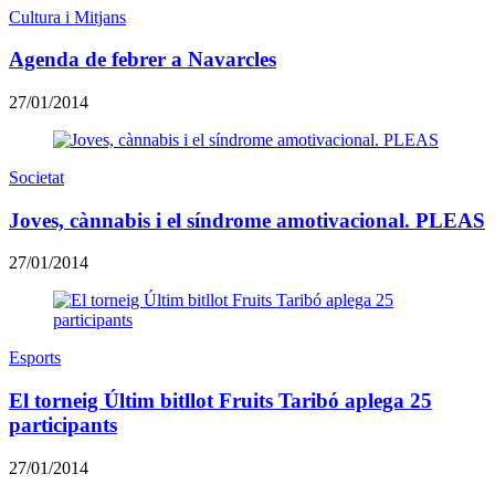
Cultura i Mitjans
Agenda de febrer a Navarcles
27/01/2014
Societat
Joves, cànnabis i el síndrome amotivacional. PLEAS
27/01/2014
Esports
El torneig Últim bitllot Fruits Taribó aplega 25
participants
27/01/2014