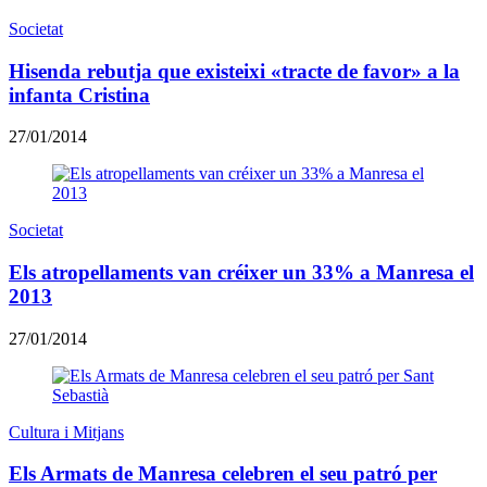
Societat
Hisenda rebutja que existeixi «tracte de favor» a la
infanta Cristina
27/01/2014
Societat
Els atropellaments van créixer un 33% a Manresa el
2013
27/01/2014
Cultura i Mitjans
Els Armats de Manresa celebren el seu patró per