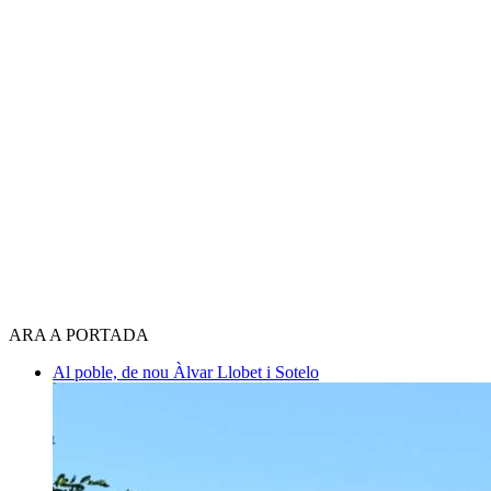
ARA A PORTADA
Al poble, de nou
Àlvar Llobet i Sotelo