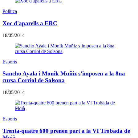
Política
Xoc d'aparells a ERC
18/05/2014
Esports
Sancho Ayala i Monik Muñiz s’imposen a la 8na
cursa Corriol de Solsona
18/05/2014
Esports
Trenta-quatre 600 prenen part a la VI Trobada de
Moià