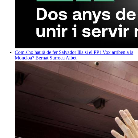
Com s'ho haurà de fer Salvador Illa si el PP i Vox arriben a la
Moncloa?
Bernat Surroca Albet