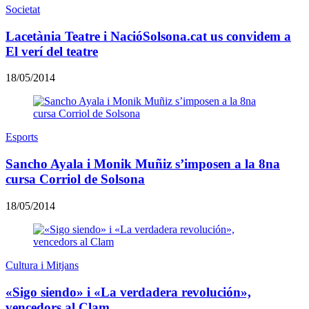
Societat
Lacetània Teatre i NacióSolsona.cat us convidem a
El verí del teatre
18/05/2014
Esports
Sancho Ayala i Monik Muñiz s’imposen a la 8na
cursa Corriol de Solsona
18/05/2014
Cultura i Mitjans
«Sigo siendo» i «La verdadera revolución»,
vencedors al Clam