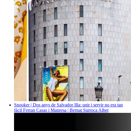
Snooker | Dos anys de Salvador Illa: unir i servir no era tan
fàcil
Ferran Casas i Manresa | Bernat Surroca Albet