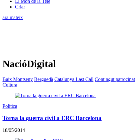
El Món de la Tele
Criar
ara mateix
NacióDigital
Baix Montseny
Berguedà
Catalunya Last Call
Contingut patrocinat
Cultura
Política
Torna la guerra civil a ERC Barcelona
18/05/2014