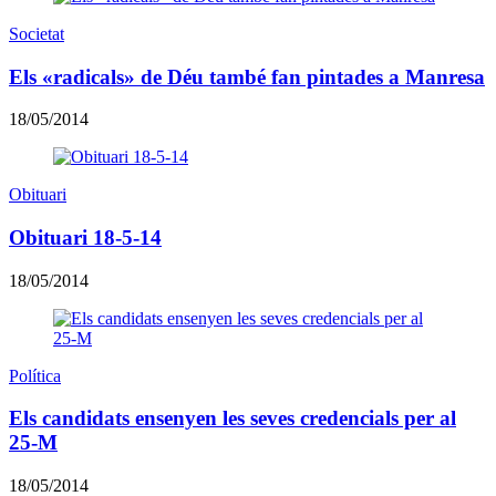
Societat
Els «radicals» de Déu també fan pintades a Manresa
18/05/2014
Obituari
Obituari 18-5-14
18/05/2014
Política
Els candidats ensenyen les seves credencials per al
25-M
18/05/2014