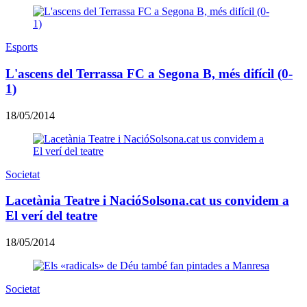
Esports
L'ascens del Terrassa FC a Segona B, més difícil (0-
1)
18/05/2014
Societat
Lacetània Teatre i NacióSolsona.cat us convidem a
El verí del teatre
18/05/2014
Societat