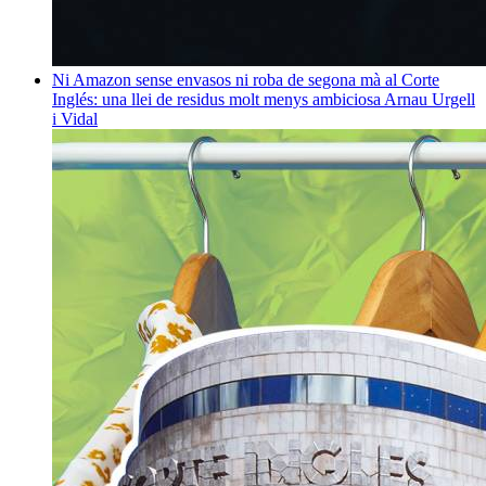
Ni Amazon sense envasos ni roba de segona mà al Corte
Inglés: una llei de residus molt menys ambiciosa
Arnau Urgell
i Vidal