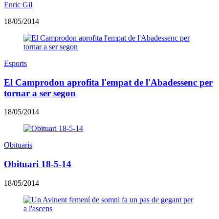
Enric Gil
18/05/2014
Esports
El Camprodon aprofita l'empat de l'Abadessenc per
tornar a ser segon
18/05/2014
Obituaris
Obituari 18-5-14
18/05/2014