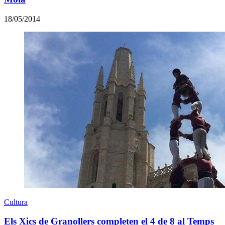
18/05/2014
Cultura
Els Xics de Granollers completen el 4 de 8 al Temps