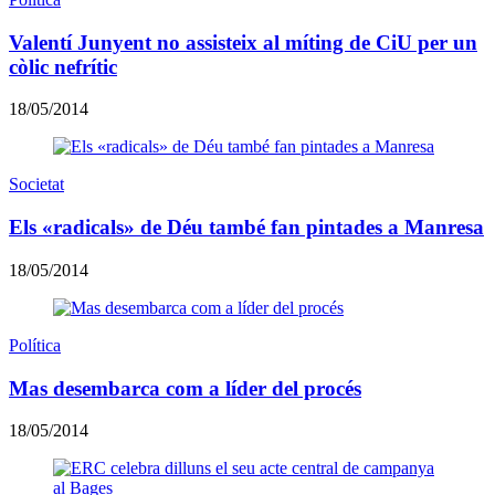
Valentí Junyent no assisteix al míting de CiU per un
còlic nefrític
18/05/2014
Societat
Els «radicals» de Déu també fan pintades a Manresa
18/05/2014
Política
Mas desembarca com a líder del procés
18/05/2014