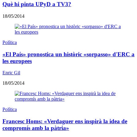
Què hi pinta UPyD a TV3?
18/05/2014
Política
«El País» pronostica un històric «sorpasso» d'ERC a
les europees
Enric Gil
18/05/2014
Política
Francesc Homs: «Verdaguer ens inspirà la idea de
compromís amb la pàtria»