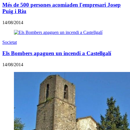
Més de 500 persones acomiaden l'empresari Josep
Puig i Riu
14/08/2014
Societat
Els Bombers apaguen un incendi a Castellgalí
14/08/2014