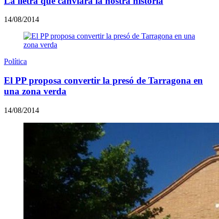
La lletra que canviarà la nostra història
14/08/2014
Política
El PP proposa convertir la presó de Tarragona en
una zona verda
14/08/2014