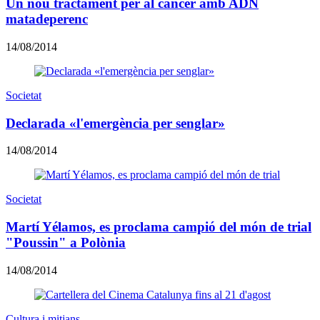
Un nou tractament per al càncer amb ADN
matadeperenc
14/08/2014
Societat
Declarada «l'emergència per senglar»
14/08/2014
Societat
Martí Yélamos, es proclama campió del món de trial
"Poussin" a Polònia
14/08/2014
Cultura i mitjans