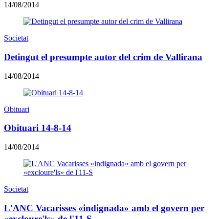
14/08/2014
Societat
Detingut el presumpte autor del crim de Vallirana
14/08/2014
Obituari
Obituari 14-8-14
14/08/2014
Societat
L'ANC Vacarisses «indignada» amb el govern per
«excloure'ls» de l'11-S