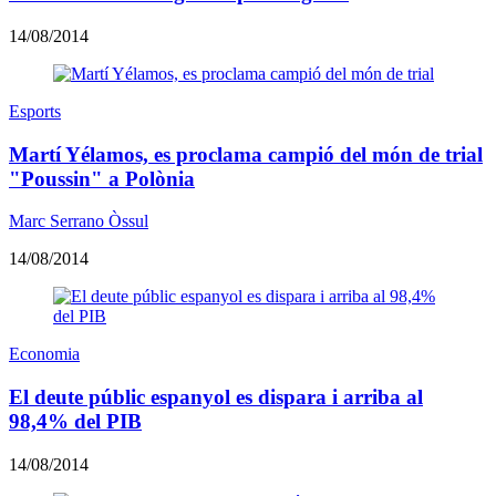
14/08/2014
Esports
Martí Yélamos, es proclama campió del món de trial
"Poussin" a Polònia
Marc Serrano Òssul
14/08/2014
Economia
El deute públic espanyol es dispara i arriba al
98,4% del PIB
14/08/2014