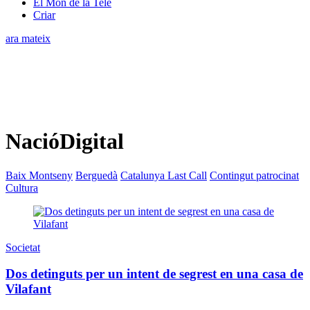
El Món de la Tele
Criar
ara mateix
NacióDigital
Baix Montseny
Berguedà
Catalunya Last Call
Contingut patrocinat
Cultura
Societat
Dos detinguts per un intent de segrest en una casa de
Vilafant