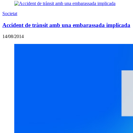
Societat
Accident de trànsit amb una embarassada implicada
14/08/2014