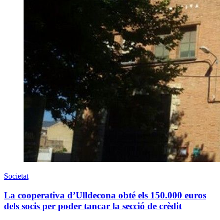
Societat
La cooperativa d’Ulldecona obté els 150.000 euros
dels socis per poder tancar la secció de crèdit