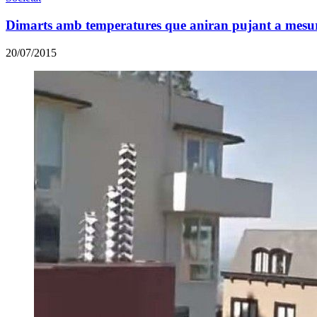
Dimarts amb temperatures que aniran pujant a mesur
20/07/2015