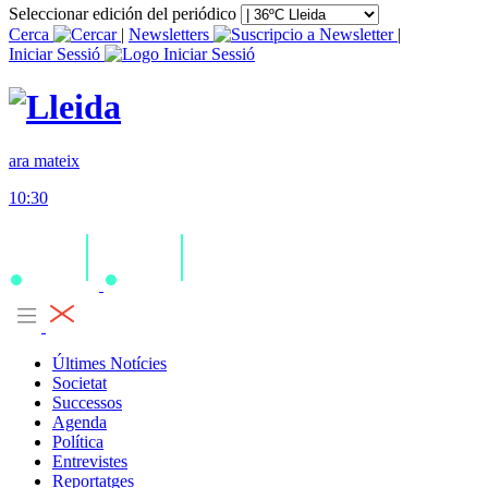
Seleccionar edición del periódico
Cerca
|
Newsletters
|
Iniciar Sessió
ara mateix
10:30
Últimes Notícies
Societat
Successos
Agenda
Política
Entrevistes
Reportatges