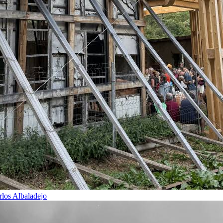
rlos Albaladejo