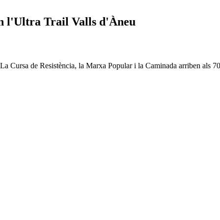
 l'Ultra Trail Valls d'Àneu
La Cursa de Resistència, la Marxa Popular i la Caminada arriben als 700 