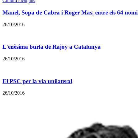
Cultura i Mitjans
Manel, Sopa de Cabra i Roger Mas, entre els 64 nom
26/10/2016
L'enèsima burla de Rajoy a Catalunya
26/10/2016
El PSC per la via unilateral
26/10/2016