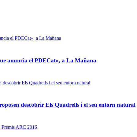
 que anuncia el PDECat», a La Mañana
roposen descobrir Els Quadrells i el seu entorn natural