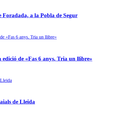
e Foradada, a la Pobla de Segur
 edició de «Fas 6 anys. Tria un llibre»
aials de Lleida