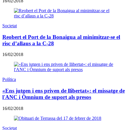
16/02/2018
Societat
Reobert el Port de la Bonaigua al minimitzar-se el
risc d’allaus a la C-28
16/02/2018
Política
«Ens jutgen i ens priven de llibertat»: el missatge de
l'ANC i Òmnium de suport als presos
16/02/2018
Societat