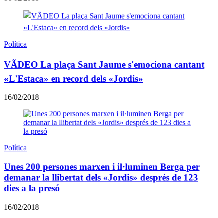
Política
VÃDEO La plaça Sant Jaume s'emociona cantant
«L'Estaca» en record dels «Jordis»
16/02/2018
Política
Unes 200 persones marxen i il·luminen Berga per
demanar la llibertat dels «Jordis» després de 123
dies a la presó
16/02/2018