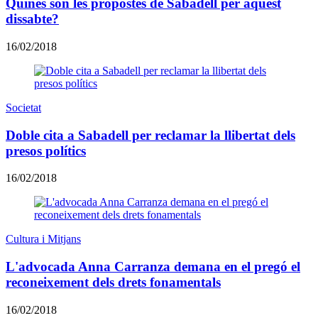
Quines són les propostes de Sabadell per aquest
dissabte?
16/02/2018
Societat
Doble cita a Sabadell per reclamar la llibertat dels
presos polítics
16/02/2018
Cultura i Mitjans
L'advocada Anna Carranza demana en el pregó el
reconeixement dels drets fonamentals
16/02/2018