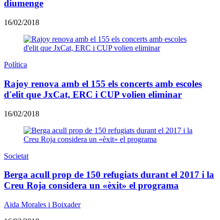
diumenge
16/02/2018
Política
Rajoy renova amb el 155 els concerts amb escoles
d'elit que JxCat, ERC i CUP volien eliminar
16/02/2018
Societat
Berga acull prop de 150 refugiats durant el 2017 i la
Creu Roja considera un «èxit» el programa
Aida Morales i Boixader