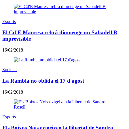
Esports
El Cd'E Manresa rebrà diumenge un Sabadell B
imprevisible
16/02/2018
Societat
La Rambla no oblida el 17 d'agost
16/02/2018
Esports
Els Boixos Nois exigeixen la llibertat de Sandro