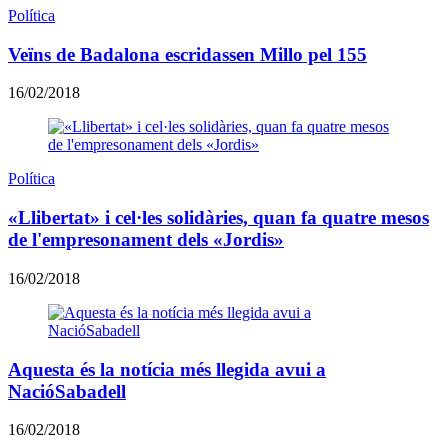
Política
Veïns de Badalona escridassen Millo pel 155
16/02/2018
Política
«Llibertat» i cel·les solidàries, quan fa quatre mesos
de l'empresonament dels «Jordis»
16/02/2018
Aquesta és la notícia més llegida avui a
NacióSabadell
16/02/2018