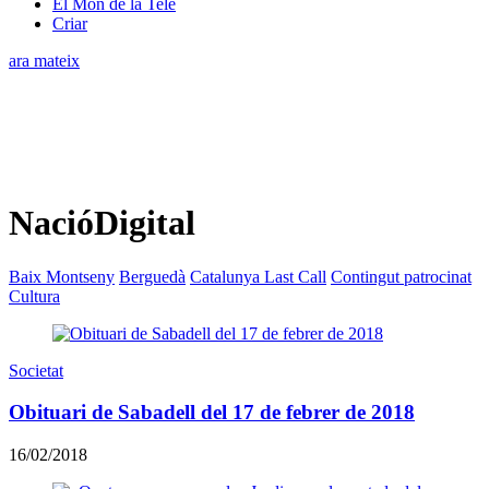
El Món de la Tele
Criar
ara mateix
NacióDigital
Baix Montseny
Berguedà
Catalunya Last Call
Contingut patrocinat
Cultura
Societat
Obituari de Sabadell del 17 de febrer de 2018
16/02/2018