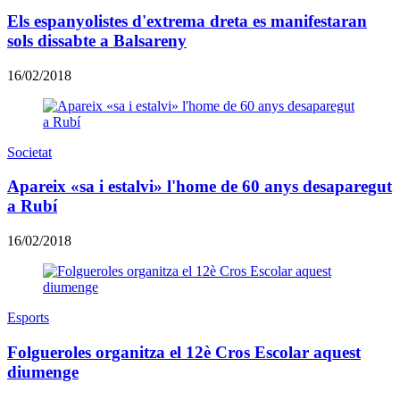
Els espanyolistes d'extrema dreta es manifestaran
sols dissabte a Balsareny
16/02/2018
Societat
Apareix «sa i estalvi» l'home de 60 anys desaparegut
a Rubí
16/02/2018
Esports
Folgueroles organitza el 12è Cros Escolar aquest
diumenge