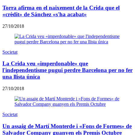
Torra afirma en el naixement de la Crida que el
«crèdit» de Sánchez «s'ha acabat»
27/10/2018
Societat
La Crida veu «imperdonable» que
l'independentisme pugui perdre Barcelona per no fer
una llista única
27/10/2018
Societat
Un assaig de Martí Monterde i «Fons de Formes» de
Salvador Company guanyen els Premis Octubre