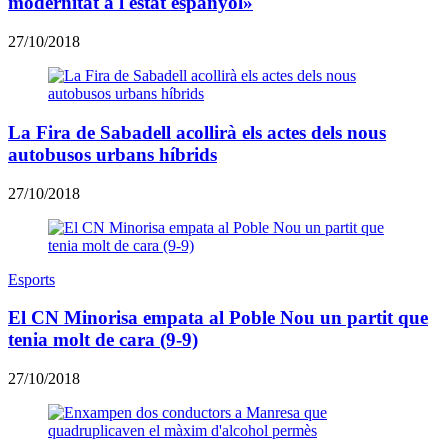
modernitat a l'estat espanyol»
27/10/2018
La Fira de Sabadell acollirà els actes dels nous
autobusos urbans híbrids
27/10/2018
Esports
El CN Minorisa empata al Poble Nou un partit que
tenia molt de cara (9-9)
27/10/2018