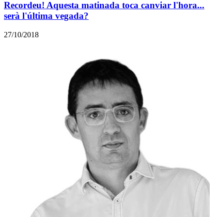
Recordeu! Aquesta matinada toca canviar l'hora...
serà l'última vegada?
27/10/2018