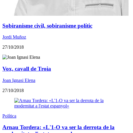
Sobiranisme civil, sobiranisme polític
Jordi Muñoz
27/10/2018
Vox, cavall de Troia
Joan Ignasi Elena
27/10/2018
Política
Arnau Tordera: «L'1-O va ser la derrota de la