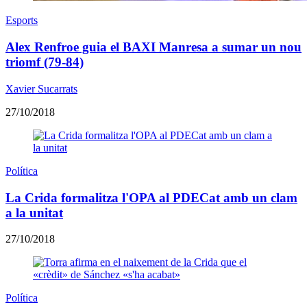
Esports
Alex Renfroe guia el BAXI Manresa a sumar un nou
triomf (79-84)
Xavier Sucarrats
27/10/2018
Política
La Crida formalitza l'OPA al PDECat amb un clam
a la unitat
27/10/2018
Política