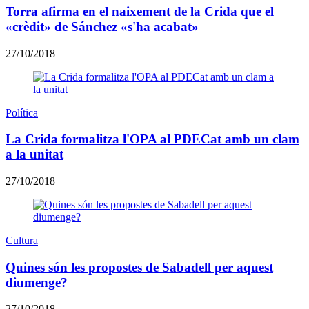
Torra afirma en el naixement de la Crida que el
«crèdit» de Sánchez «s'ha acabat»
27/10/2018
Política
La Crida formalitza l'OPA al PDECat amb un clam
a la unitat
27/10/2018
Cultura
Quines són les propostes de Sabadell per aquest
diumenge?
27/10/2018