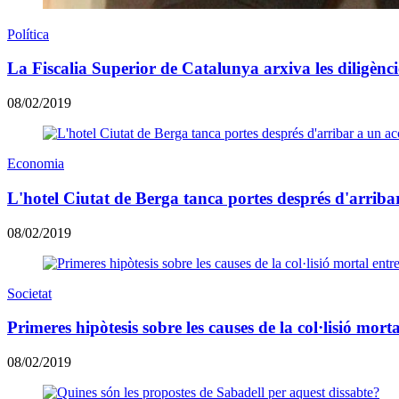
Política
La Fiscalia Superior de Catalunya arxiva les diligènci
08/02/2019
Economia
L'hotel Ciutat de Berga tanca portes després d'arriba
08/02/2019
Societat
Primeres hipòtesis sobre les causes de la col·lisió mort
08/02/2019