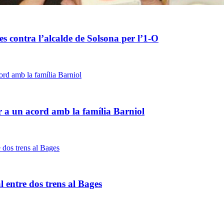
es contra l’alcalde de Solsona per l’1-O
r a un acord amb la família Barniol
al entre dos trens al Bages