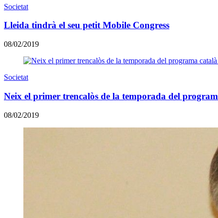
Societat
Lleida tindrà el seu petit Mobile Congress
08/02/2019
Societat
Neix el primer trencalòs de la temporada del programa
08/02/2019