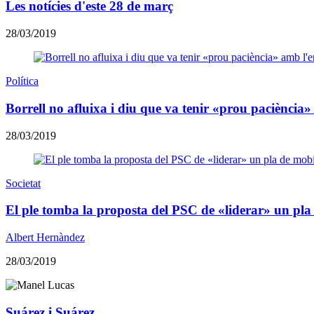
Les notícies d'este 28 de març
28/03/2019
Política
Borrell no afluixa i diu que va tenir «prou paciència
28/03/2019
Societat
El ple tomba la proposta del PSC de «liderar» un pla
Albert Hernàndez
28/03/2019
Suárez i Suárez