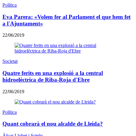
Política
Eva Parera: «Volem fer al Parlament el que hem fet
a l'Ajuntament»
22/06/2019
Societat
Quatre ferits en una explosió a la central
hidroelèctrica de Riba-Roja d'Ebre
22/06/2019
Política
Quant cobrarà el nou alcalde de Lleida?
Àlvar Llobet i Sotelo