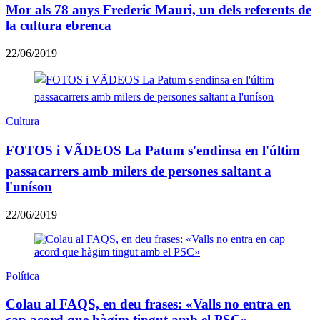
Mor als 78 anys Frederic Mauri, un dels referents de
la cultura ebrenca
22/06/2019
Cultura
FOTOS i VÃDEOS La Patum s'endinsa en l'últim
passacarrers amb milers de persones saltant a
l'uníson
22/06/2019
Política
Colau al FAQS, en deu frases: «Valls no entra en
cap acord que hàgim tingut amb el PSC»