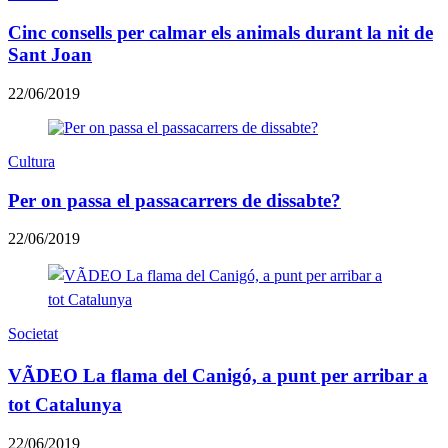
Cinc consells per calmar els animals durant la nit de
Sant Joan
22/06/2019
Cultura
Per on passa el passacarrers de dissabte?
22/06/2019
Societat
VÃDEO La flama del Canigó, a punt per arribar a
tot Catalunya
22/06/2019