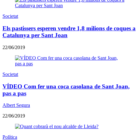
Societat
Els pastissers esperen vendre 1,8 milions de coques a
Catalunya per Sant Joan
22/06/2019
Societat
VÍDEO Com fer una coca casolana de Sant Joan,
pas a pas
Albert Segura
22/06/2019
Política