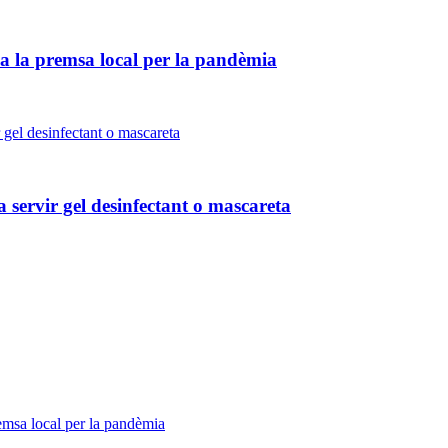
 a la premsa local per la pandèmia
 fa servir gel desinfectant o mascareta