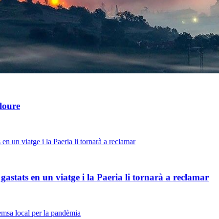
loure
gastats en un viatge i la Paeria li tornarà a reclamar