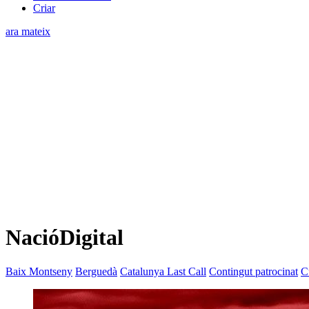
Criar
ara mateix
NacióDigital
Baix Montseny
Berguedà
Catalunya Last Call
Contingut patrocinat
C