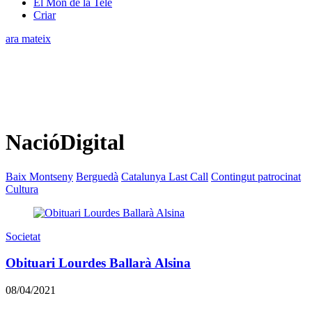
El Món de la Tele
Criar
ara mateix
NacióDigital
Baix Montseny
Berguedà
Catalunya Last Call
Contingut patrocinat
Cultura
Societat
Obituari Lourdes Ballarà Alsina
08/04/2021