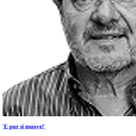
'E pur si muove!'