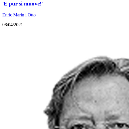
'E pur si muove!'
Enric Marín i Otto
08/04/2021