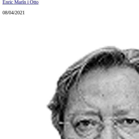
Enric Marín i Otto
08/04/2021