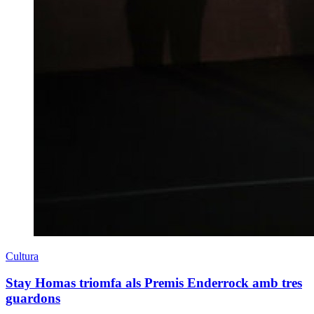
Cultura
Stay Homas triomfa als Premis Enderrock amb tres
guardons