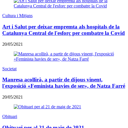
Cultura i Mitjans
Art i Salut per deixar empremta als hospitals de la
Catalunya Central de l'esforç per combatre la Covid
20/05/2021
Societat
Manresa acollirà, a partir de dijous vinent,
l'exposició «Feminista havies de ser», de Natza Farré
20/05/2021
Obituari
Obituari per al 21 de maig de 2021