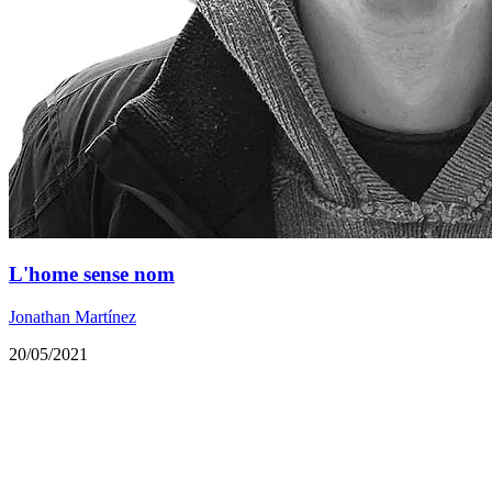
L'home sense nom
Jonathan Martínez
20/05/2021