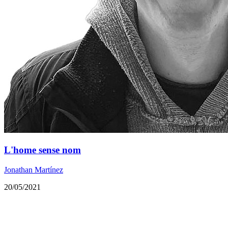
L'home sense nom
Jonathan Martínez
20/05/2021