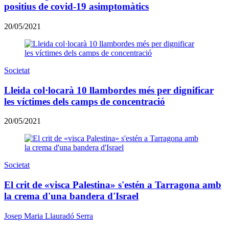
positius de covid-19 asimptomàtics
20/05/2021
Societat
Lleida col·locarà 10 llambordes més per dignificar
les víctimes dels camps de concentració
20/05/2021
Societat
El crit de «visca Palestina» s'estén a Tarragona amb
la crema d'una bandera d'Israel
Josep Maria Llauradó Serra