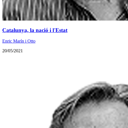
Catalunya, la nació i l'Estat
Enric Marín i Otto
20/05/2021