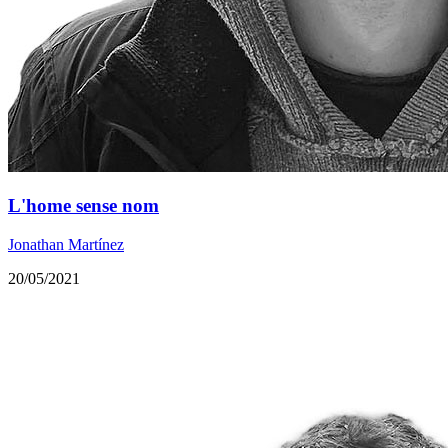
L'home sense nom
Jonathan Martínez
20/05/2021