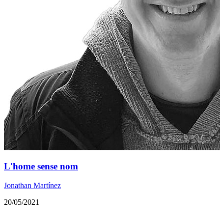
L'home sense nom
Jonathan Martínez
20/05/2021