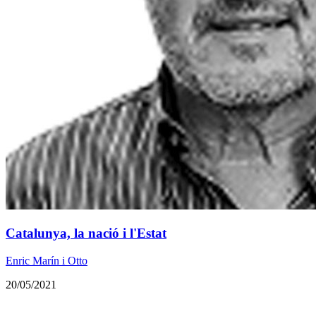
Catalunya, la nació i l'Estat
Enric Marín i Otto
20/05/2021