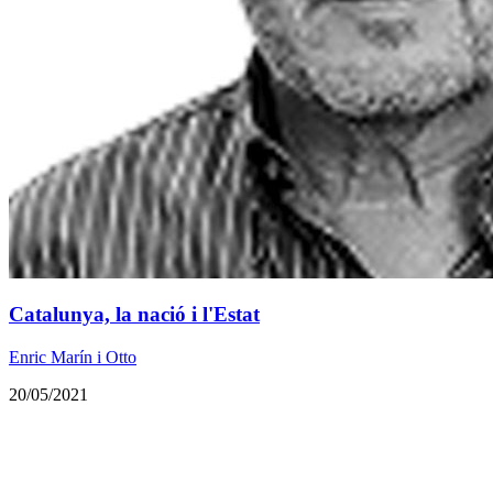
Catalunya, la nació i l'Estat
Enric Marín i Otto
20/05/2021