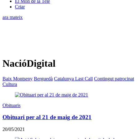
El Món de la Tele
Criar
ara mateix
NacióDigital
Baix Montseny
Berguedà
Catalunya Last Call
Contingut patrocinat
Cultura
Obituaris
Obituari per al 21 de maig de 2021
20/05/2021