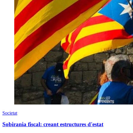
Societat
​Sobirania fiscal: creant estructures d'estat