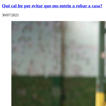
Què cal fer per evitar que ens entrin a robar a casa?
30/07/2021