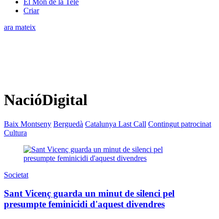
El Món de la Tele
Criar
ara mateix
NacióDigital
Baix Montseny
Berguedà
Catalunya Last Call
Contingut patrocinat
Cultura
Societat
Sant Vicenç guarda un minut de silenci pel
presumpte feminicidi d'aquest divendres