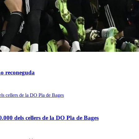
 no reconeguda
0.000 dels cellers de la DO Pla de Bages