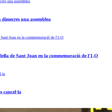
en dimecres una assemblea
cadella de Sant Joan en la commemoració de l'1-O
 cancel·la