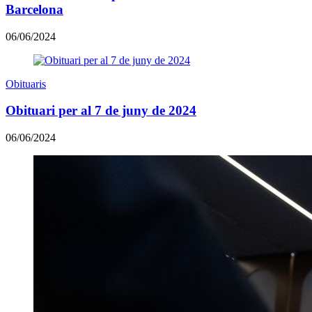
Barcelona
06/06/2024
Obituaris
Obituari per al 7 de juny de 2024
06/06/2024