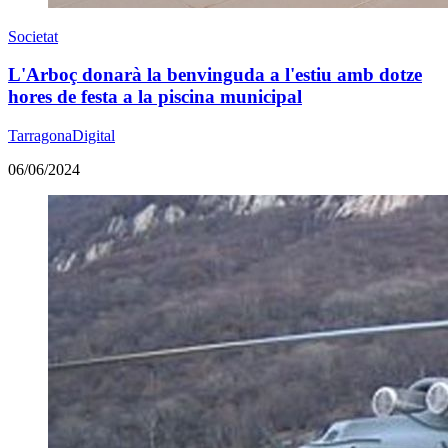
Societat
L'Arboç donarà la benvinguda a l'estiu amb dotze
hores de festa a la piscina municipal
TarragonaDigital
06/06/2024