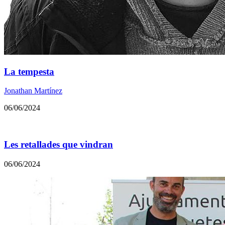
La tempesta
Jonathan Martínez
06/06/2024
Les retallades que vindran
06/06/2024