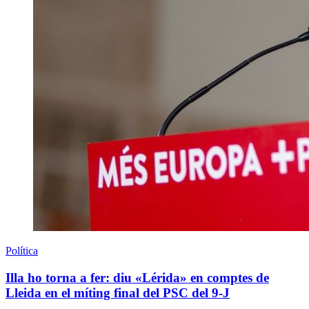
Política
Illa ho torna a fer: diu «Lérida» en comptes de
Lleida en el míting final del PSC del 9-J