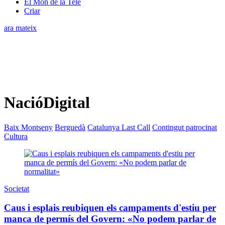
El Món de la Tele
Criar
ara mateix
NacióDigital
Baix Montseny
Berguedà
Catalunya Last Call
Contingut patrocinat
Cultura
Societat
Caus i esplais reubiquen els campaments d'estiu per
manca de permís del Govern: «No podem parlar de