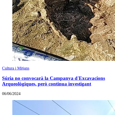
Cultura i Mitjans
Súria no convocarà la Campanya d'Excavacions
Arqueològiques, però continua investigant
06/06/2024