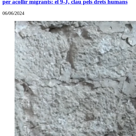
per acollir migrants: el 9-J, clau pels drets humans
06/06/2024