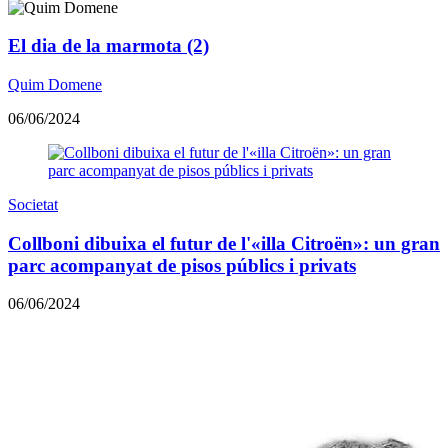
El dia de la marmota (2)
Quim Domene
06/06/2024
Societat
Collboni dibuixa el futur de l'«illa Citroën»: un gran
parc acompanyat de pisos públics i privats
06/06/2024