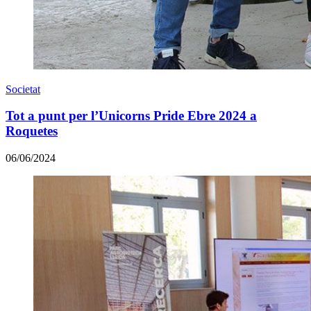
Societat
Tot a punt per l’Unicorns Pride Ebre 2024 a
Roquetes
06/06/2024