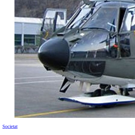
Societat