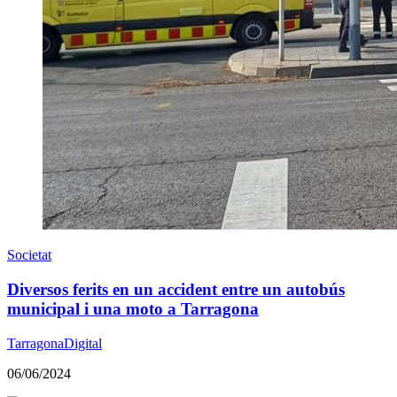
Societat
Diversos ferits en un accident entre un autobús
municipal i una moto a Tarragona
TarragonaDigital
06/06/2024