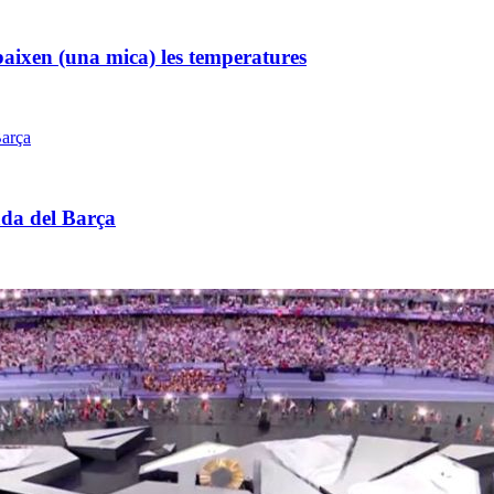
 baixen (una mica) les temperatures
ada del Barça