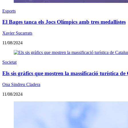
Esports
El Bages tanca els Jocs Olímpics amb tres medallistes
Xavier Sucarrats
11/08/2024
Societat
Els sis gràfics que mostren la massificació turística d
Ona Sindreu Cladera
11/08/2024