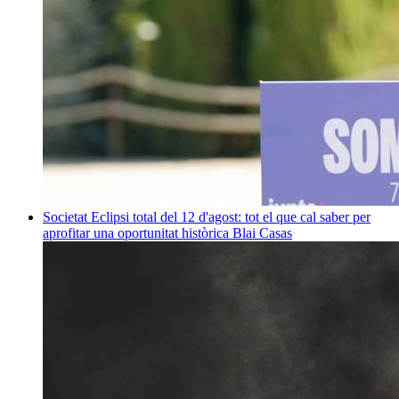
Societat
Eclipsi total del 12 d'agost: tot el que cal saber per
aprofitar una oportunitat històrica
Blai Casas