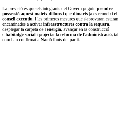
La previsió és que els integrants del Govern puguin
prendre
possessió aquest mateix dilluns
i que
dimarts
ja es reuneixi el
consell executiu
. I les primeres mesures que s'aprovaran estaran
encaminades a activar
infraestructures contra la sequera
,
desplegar la carpeta de l'
energia
, avançar en la construcció
d'
habitatge social
i projectar la
reforma de l'administració
, tal
com han confirmat a
Nació
fonts del partit.