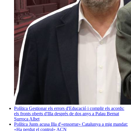
Política
Gestionar els errors d'Educació i complir els acords:
els fronts oberts d'Illa després de dos anys a Palau
Bernat
Surroca Albet
Política
Junts acusa Illa d'«ensorrar» Catalunya a mig mandat:
«Ha perdut el control»
ACN