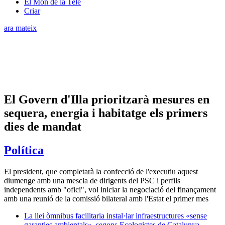
El Món de la Tele
Criar
ara mateix
El Govern d'Illa prioritzarà mesures en
sequera, energia i habitatge els primers
dies de mandat
Política
El president, que completarà la confecció de l'executiu aquest
diumenge amb una mescla de dirigents del PSC i perfils
independents amb "ofici", vol iniciar la negociació del finançament
amb una reunió de la comissió bilateral amb l'Estat el primer mes
La llei òmnibus facilitaria instal·lar infraestructures «sense
garanties ambientals», segons Ecologistes de Catalunya