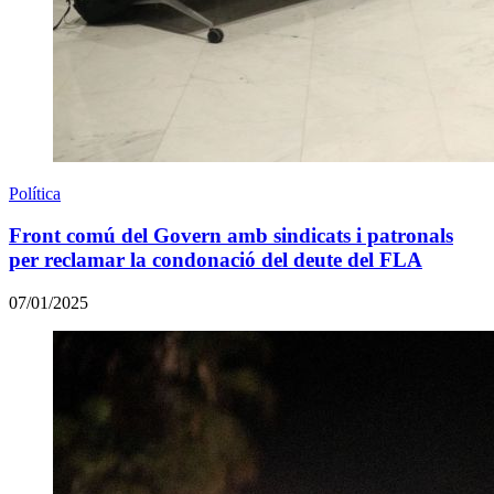
Política
Front comú del Govern amb sindicats i patronals
per reclamar la condonació del deute del FLA
07/01/2025