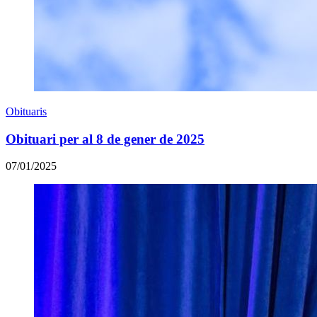
Obituaris
Obituari per al 8 de gener de 2025
07/01/2025