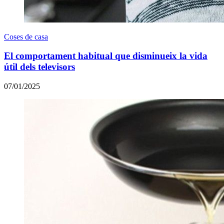
Coses de casa
El comportament habitual que disminueix la vida
útil dels televisors
07/01/2025