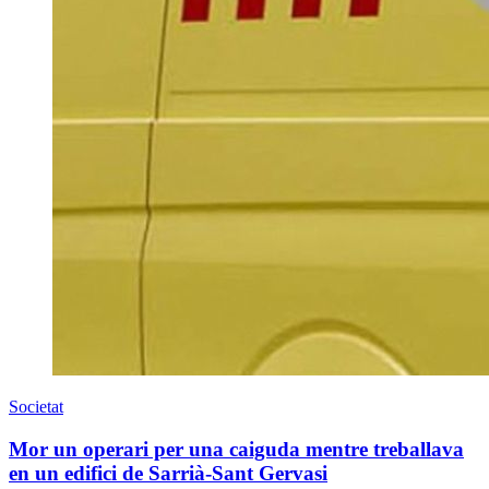
Societat
Mor un operari per una caiguda mentre treballava
en un edifici de Sarrià-Sant Gervasi