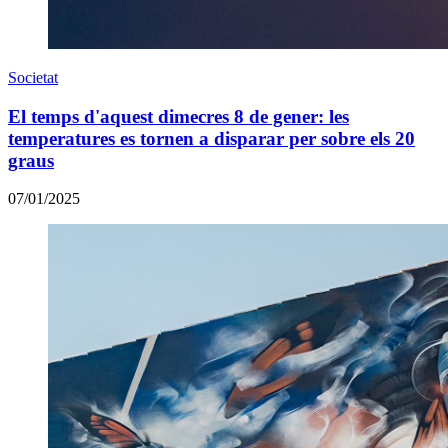
Societat
El temps d'aquest dimecres 8 de gener: les
temperatures es tornen a disparar per sobre els 20
graus
07/01/2025