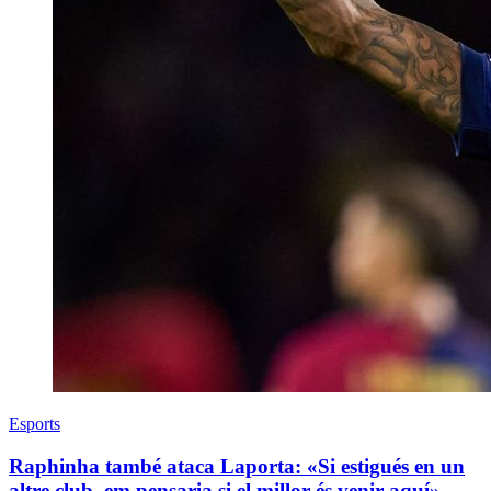
Esports
Raphinha també ataca Laporta: «Si estigués en un
altre club, em pensaria si el millor és venir aquí»