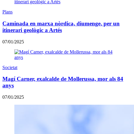
Plans
Caminada en marxa nòrdica, diumenge, per un
itinerari geològic a Artés
07/01/2025
Societat
Magí Carner, exalcalde de Mollerussa, mor als 84
anys
07/01/2025