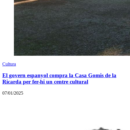
Cultura
El govern espanyol compra la Casa Gomis de la
Ricarda per fer-hi un centre cultural
07/01/2025