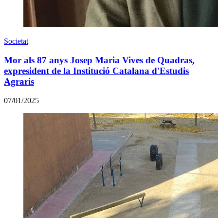
Societat
Mor als 87 anys Josep Maria Vives de Quadras,
expresident de la Institució Catalana d'Estudis
Agraris
07/01/2025