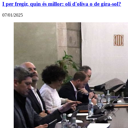
I per fregir, quin és millor: oli d'oliva o de gira-sol?
07/01/2025