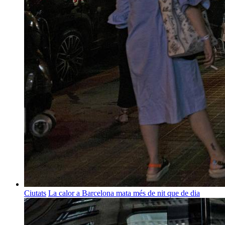
Ciutats
La calor a Barcelona mata més de nit que de dia