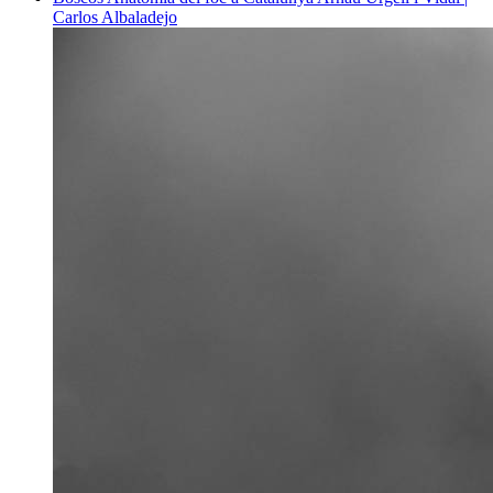
Carlos Albaladejo