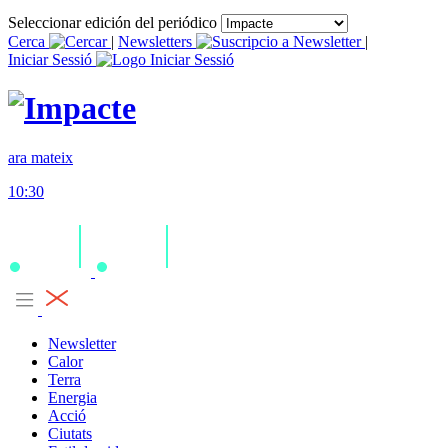
Seleccionar edición del periódico
Cerca
|
Newsletters
|
Iniciar Sessió
ara mateix
10:30
Newsletter
Calor
Terra
Energia
Acció
Ciutats