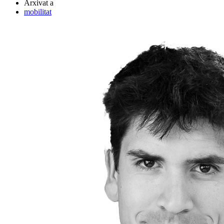
Arxivat a
mobilitat