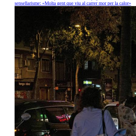
sensellarisme: «Molta gent que viu al carrer mor per la calor»