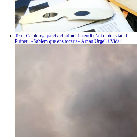
Terra
Catalunya pateix el primer incendi d’alta intensitat al
Pirineu: «Sabíem que ens tocaria»
Arnau Urgell i Vidal