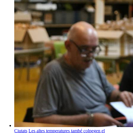
Ciutats
Les altes temperatures també colpegen el