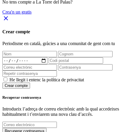
No tens compte a La Torre del Palau?
Crea'n un gratis
close
Crear compte
Periodisme
en català
, gràcies a una comunitat de gent com tu
He llegit i entenc la política de privacitat
Crear compte
Recuperar contrasenya
Introdueix l’adreça de correu electrònic amb la qual accedeixes
habitualment i t’enviarem una nova clau d’accés.
Recuperar contrasenya