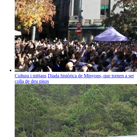
Cultura i mitjans
Diada històrica de Minyons, que tornen a ser
colla de deu pisos