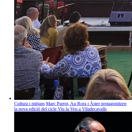
Cultura i mitjans
Marc Parrot, Au Rora i Àster protagonitzen
la nova edició del cicle Viu la Veu a Viladecavalls