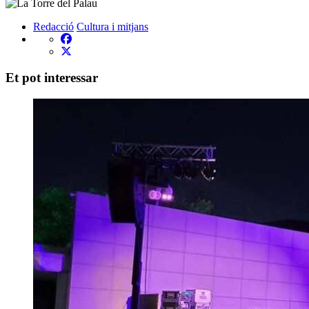
Redacció
Cultura i mitjans
Et pot interessar