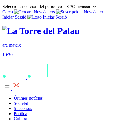
Seleccionar edición del periódico
Cerca
|
Newsletters
|
Iniciar Sessió
ara mateix
10:30
Últimes notícies
Societat
Successos
Política
Cultura