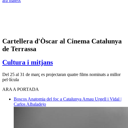
ara mateix
Cartellera d'Òscar al Cinema Catalunya
de Terrassa
Cultura i mitjans
Del 25 al 31 de març es projectaran quatre films nominats a millor
pel·lícula
ARA A PORTADA
Boscos
Anatomia del foc a Catalunya
Arnau Urgell i Vidal |
Carlos Albaladejo