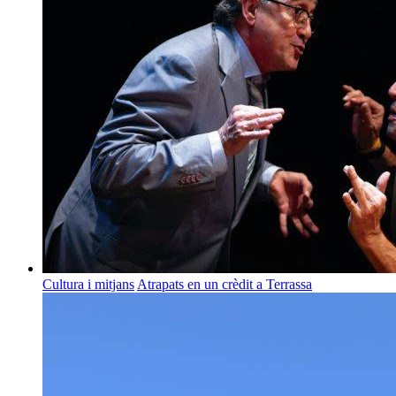
Cultura i mitjans
Atrapats en un crèdit a Terrassa