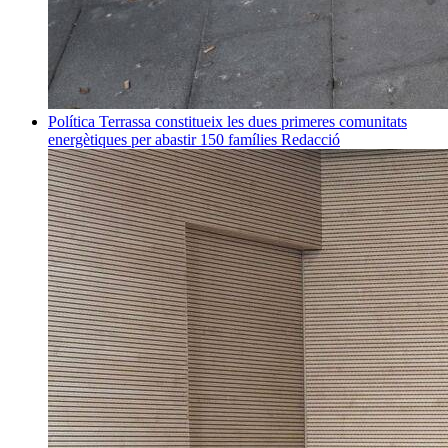
Política
Terrassa constitueix les dues primeres comunitats
energètiques per abastir 150 famílies
Redacció