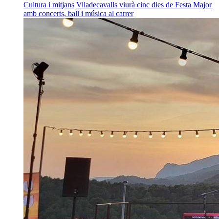
Cultura i mitjans
Viladecavalls viurà cinc dies de Festa Major
amb concerts, ball i música al carrer