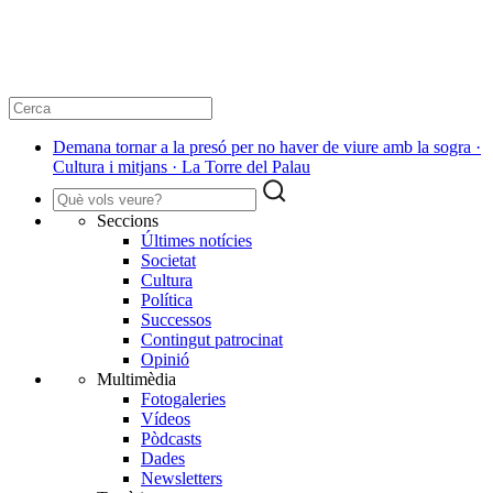
Demana tornar a la presó per no haver de viure amb la sogra ·
Cultura i mitjans · La Torre del Palau
Seccions
Últimes notícies
Societat
Cultura
Política
Successos
Contingut patrocinat
Opinió
Multimèdia
Fotogaleries
Vídeos
Pòdcasts
Dades
Newsletters