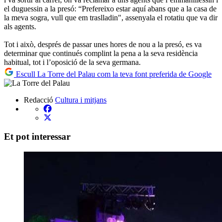
el duguessin a la presó: “Prefereixo estar aquí abans que a la casa de
la meva sogra, vull que em traslladin", assenyala el rotatiu que va dir
als agents.
Tot i això, després de passar unes hores de nou a la presó, es va
determinar que continués complint la pena a la seva residència
habitual, tot i l’oposició de la seva germana.
Escull La Torre del Palau com la teva font preferida de Google
Redacció
Cultura i mitjans
Et pot interessar