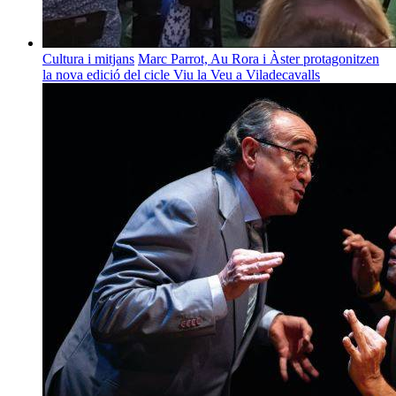
Cultura i mitjans
Marc Parrot, Au Rora i Àster protagonitzen
la nova edició del cicle Viu la Veu a Viladecavalls