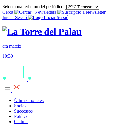
Seleccionar edición del periódico
Cerca
|
Newsletters
|
Iniciar Sessió
ara mateix
10:30
Últimes notícies
Societat
Successos
Política
Cultura