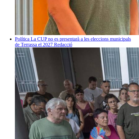
Política
La CUP no es presentarà a les eleccions municipals
de Terrassa el 2027
Redacció