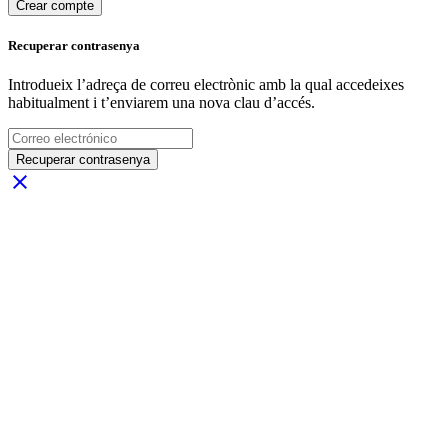
Crear compte
Recuperar contrasenya
Introdueix l’adreça de correu electrònic amb la qual accedeixes
habitualment i t’enviarem una nova clau d’accés.
Recuperar contrasenya
close