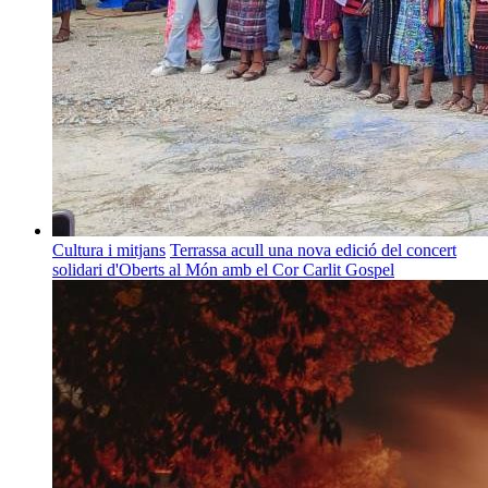
Cultura i mitjans
Terrassa acull una nova edició del concert
solidari d'Oberts al Món amb el Cor Carlit Gospel