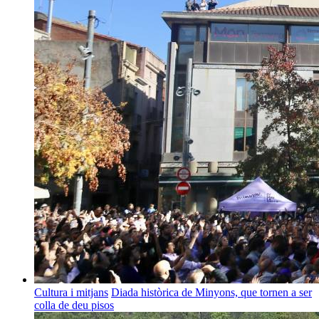
Cultura i mitjans
Diada històrica de Minyons, que tornen a ser
colla de deu pisos