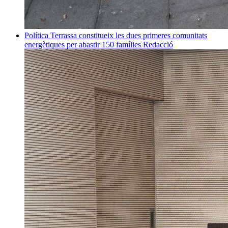
Política
Terrassa constitueix les dues primeres comunitats
energètiques per abastir 150 famílies
Redacció