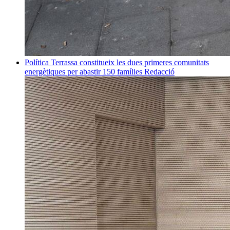
Política
Terrassa constitueix les dues primeres comunitats
energètiques per abastir 150 famílies
Redacció