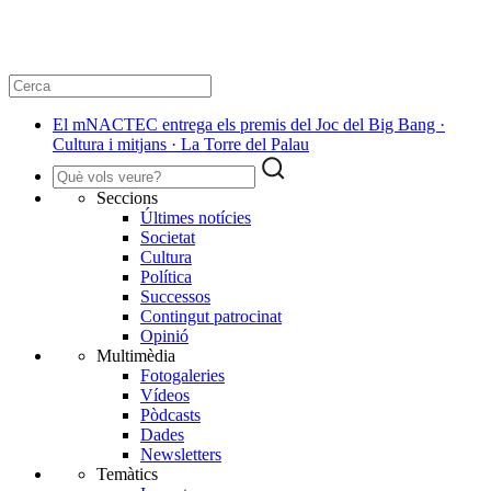
El mNACTEC entrega els premis del Joc del Big Bang ·
Cultura i mitjans · La Torre del Palau
Seccions
Últimes notícies
Societat
Cultura
Política
Successos
Contingut patrocinat
Opinió
Multimèdia
Fotogaleries
Vídeos
Pòdcasts
Dades
Newsletters
Temàtics