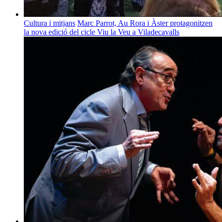
Cultura i mitjans
Marc Parrot, Au Rora i Àster protagonitzen
la nova edició del cicle Viu la Veu a Viladecavalls