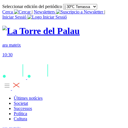
Seleccionar edición del periódico
Cerca
|
Newsletters
|
Iniciar Sessió
ara mateix
10:30
Últimes notícies
Societat
Successos
Política
Cultura