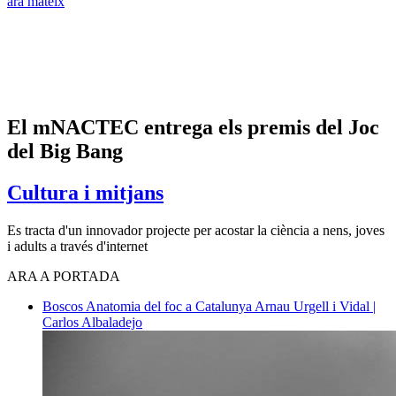
ara mateix
El mNACTEC entrega els premis del Joc
del Big Bang
Cultura i mitjans
Es tracta d'un innovador projecte per acostar la ciència a nens, joves
i adults a través d'internet
ARA A PORTADA
Boscos
Anatomia del foc a Catalunya
Arnau Urgell i Vidal |
Carlos Albaladejo