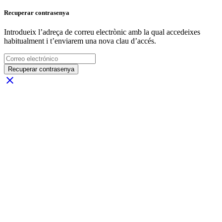
Recuperar contrasenya
Introdueix l’adreça de correu electrònic amb la qual accedeixes
habitualment i t’enviarem una nova clau d’accés.
Recuperar contrasenya
close