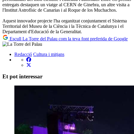
entregats destaquen un viatge al CERN de Ginebra, un altre visita a
l'Institut Astrofísic de Canarias i al Roque de los Muchachos.
Aquest innovador projecte l'ha organitzat conjuntament el Sistema
Territorial del Museu de la Ciència i la Tècnica de Catalunya i el
Departament d'Educació de la Generalitat.
Escull La Torre del Palau com la teva font preferida de Google
Redacció
Cultura i mitjans
Et pot interessar