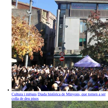
Cultura i mitjans
Diada històrica de Minyons, que tornen a ser
colla de deu pisos