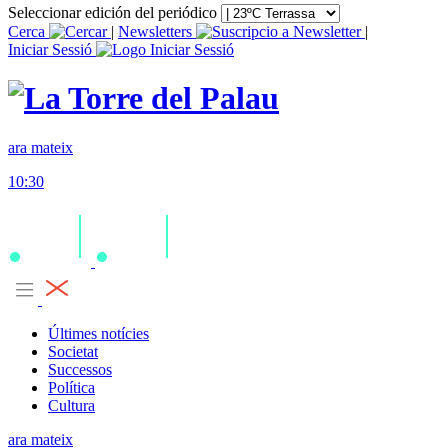
Seleccionar edición del periódico
Cerca
|
Newsletters
|
Iniciar Sessió
ara mateix
10:30
Últimes notícies
Societat
Successos
Política
Cultura
ara mateix