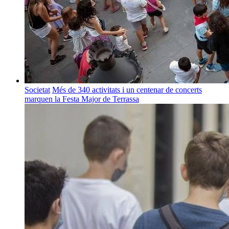
Societat
Més de 340 activitats i un centenar de concerts
marquen la Festa Major de Terrassa