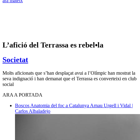
ara mateix
L’afició del Terrassa es rebel•la
Societat
Molts aficionats que s’han desplaçat avui a l’Olímpic han mostrat la
seva indignació i han demanat que el Terrassa es converteixi en club
social
ARA A PORTADA
Boscos
Anatomia del foc a Catalunya
Arnau Urgell i Vidal |
Carlos Albaladejo