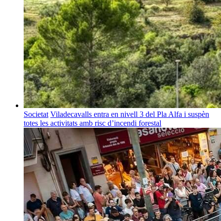
Societat
Viladecavalls entra en nivell 3 del Pla Alfa i suspèn
totes les activitats amb risc d’incendi forestal