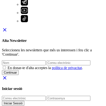
close
Alta Newsletter
Seleccioneu les newsletters que més us interessen i feu clic a
'Continuar'.
En donar-te d'alta acceptes la
política de privacitat
.
Continuar
close
Iniciar sessió
Iniciar Sessió