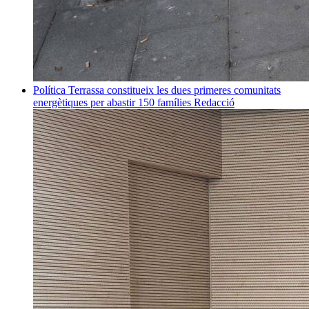
Política
Terrassa constitueix les dues primeres comunitats
energètiques per abastir 150 famílies
Redacció