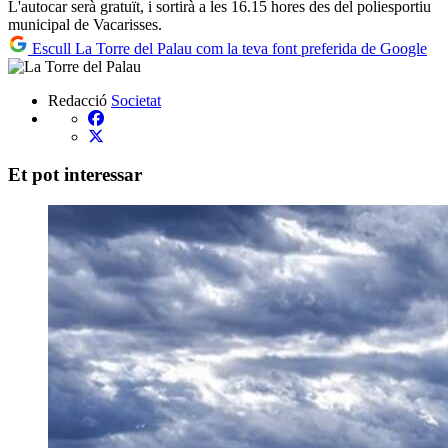
L'autocar serà gratuït, i sortirà a les 16.15 hores des del poliesportiu
municipal de Vacarisses.
Escull La Torre del Palau com la teva font preferida de Google
Redacció
Societat
Et pot interessar