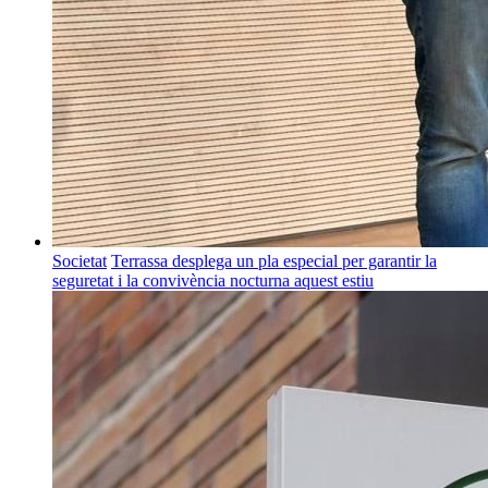
Societat
Terrassa desplega un pla especial per garantir la
seguretat i la convivència nocturna aquest estiu