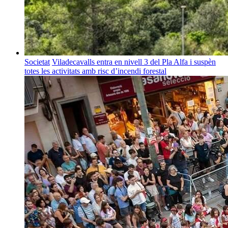
Societat
Viladecavalls entra en nivell 3 del Pla Alfa i suspèn
totes les activitats amb risc d’incendi forestal