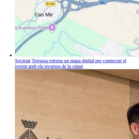
Societat
Terrassa estrena un mapa digital per connectar el
jovent amb els recursos de la ciutat