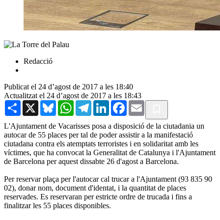
Redacció
Publicat el 24 d’agost de 2017 a les 18:40
Actualitzat el 24 d’agost de 2017 a les 18:43
Share
X
Bluesky
WhatsApp
Telegram
LinkedIn
Facebook
Email
L'Ajuntament de Vacarisses posa a disposició de la ciutadania un
autocar de 55 places per tal de poder assistir a la manifestació
ciutadana contra els atemptats terroristes i en solidaritat amb les
víctimes, que ha convocat la Generalitat de Catalunya i l'Ajuntament
de Barcelona per aquest dissabte 26 d'agost a Barcelona.
Per reservar plaça per l'autocar cal trucar a l'Ajuntament (93 835 90
02), donar nom, document d'identat, i la quantitat de places
reservades. Es reservaran per estricte ordre de trucada i fins a
finalitzar les 55 places disponibles.