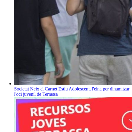
Societat
Neix el Carnet Estiu Adolescent, l'eina per dinamitzar
l'oci juvenil de Terrassa