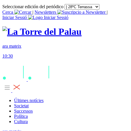
Seleccionar edición del periódico
Cerca
|
Newsletters
|
Iniciar Sessió
ara mateix
10:30
Últimes notícies
Societat
Successos
Política
Cultura