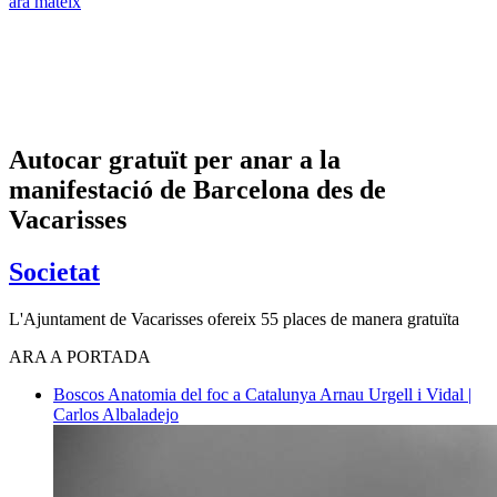
ara mateix
Autocar gratuït per anar a la
manifestació de Barcelona des de
Vacarisses
Societat
L'Ajuntament de Vacarisses ofereix 55 places de manera gratuïta
ARA A PORTADA
Boscos
Anatomia del foc a Catalunya
Arnau Urgell i Vidal |
Carlos Albaladejo