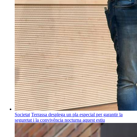
Societat
Terrassa desplega un pla especial per garantir la
seguretat i la convivència nocturna aquest estiu