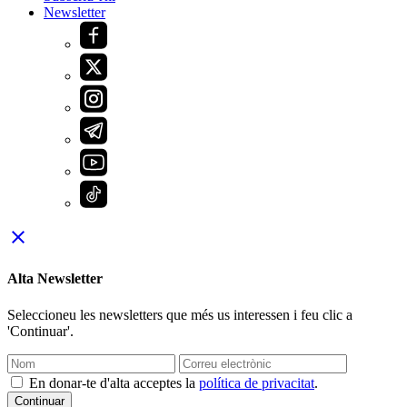
Newsletter
close
Alta Newsletter
Seleccioneu les newsletters que més us interessen i feu clic a
'Continuar'.
En donar-te d'alta acceptes la
política de privacitat
.
Continuar