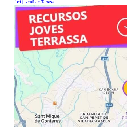
l'oci juvenil de Terrassa