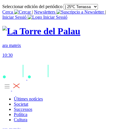
Seleccionar edición del periódico
Cerca
|
Newsletters
|
Iniciar Sessió
ara mateix
10:30
Últimes notícies
Societat
Successos
Política
Cultura