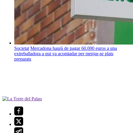
Societat
Mercadona haurà de pagar 60.000 euros a una
extreballadora a qui va acomiadar per menjar-se plats
preparats