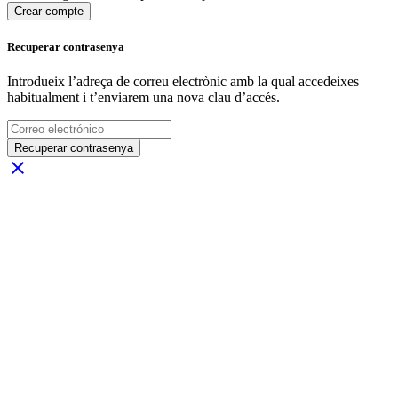
Crear compte
Recuperar contrasenya
Introdueix l’adreça de correu electrònic amb la qual accedeixes
habitualment i t’enviarem una nova clau d’accés.
Recuperar contrasenya
close