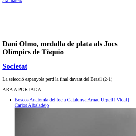
ara mateix
Dani Olmo, medalla de plata als Jocs
Olímpics de Tòquio
Societat
La selecció espanyola perd la final davant del Brasil (2-1)
ARA A PORTADA
Boscos
Anatomia del foc a Catalunya
Arnau Urgell i Vidal |
Carlos Albaladejo