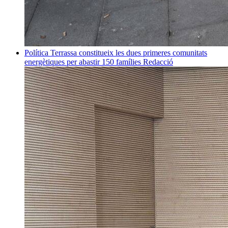
Política
Terrassa constitueix les dues primeres comunitats
energètiques per abastir 150 famílies
Redacció