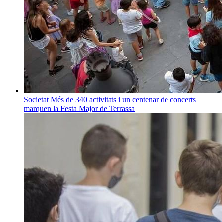
Societat
Més de 340 activitats i un centenar de concerts
marquen la Festa Major de Terrassa