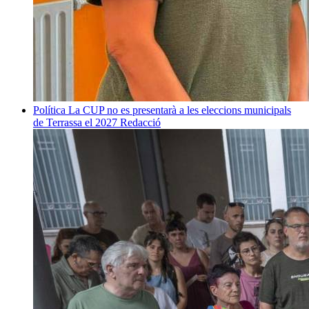
Política
La CUP no es presentarà a les eleccions municipals
de Terrassa el 2027
Redacció