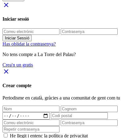
close
Iniciar sessió
Iniciar Sessió
Has oblidat la contrasenya?
No tens compte a La Torre del Palau?
Crea'n un gratis
close
Crear compte
Periodisme
en català
, gràcies a una comunitat de gent com tu
He llegit i entenc la política de privacitat