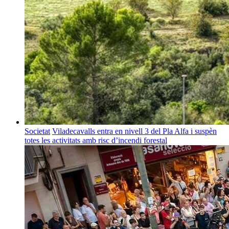
Societat
Viladecavalls entra en nivell 3 del Pla Alfa i suspèn
totes les activitats amb risc d’incendi forestal