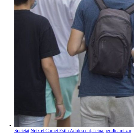
Societat
Neix el Carnet Estiu Adolescent, l'eina per dinamitzar