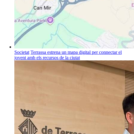
Societat
Terrassa estrena un mapa digital per connectar el
jovent amb els recursos de la ciutat