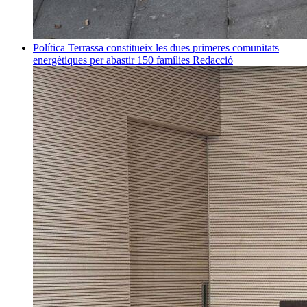
Política
Terrassa constitueix les dues primeres comunitats
energètiques per abastir 150 famílies
Redacció