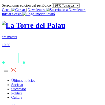
Seleccionar edición del periódico
Cerca
|
Newsletters
|
Iniciar Sessió
ara mateix
10:30
Últimes notícies
Societat
Successos
Política
Cultura