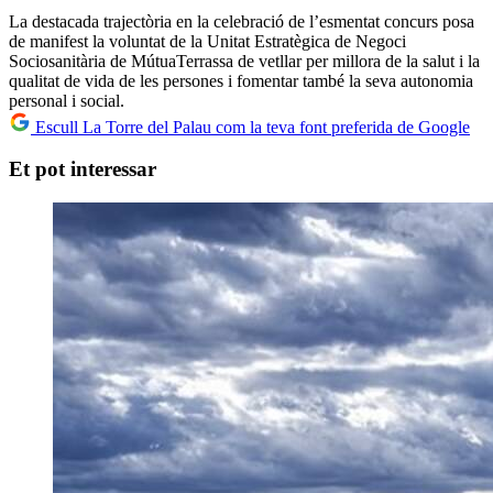
La destacada trajectòria en la celebració de l’esmentat concurs posa
de manifest la voluntat de la Unitat Estratègica de Negoci
Sociosanitària de MútuaTerrassa de vetllar per millora de la salut i la
qualitat de vida de les persones i fomentar també la seva autonomia
personal i social.
Escull La Torre del Palau com la teva font preferida de Google
Et pot interessar