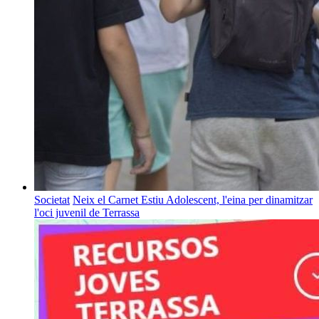
Societat
Neix el Carnet Estiu Adolescent, l'eina per dinamitzar
l'oci juvenil de Terrassa