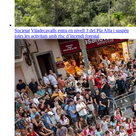
Societat
Viladecavalls entra en nivell 3 del Pla Alfa i suspèn
totes les activitats amb risc d’incendi forestal