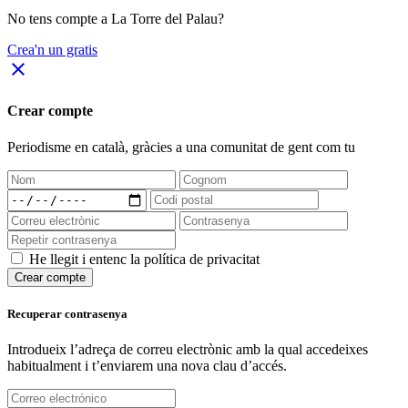
No tens compte a La Torre del Palau?
Crea'n un gratis
close
Crear compte
Periodisme
en català
, gràcies a una comunitat de gent com tu
He llegit i entenc la política de privacitat
Crear compte
Recuperar contrasenya
Introdueix l’adreça de correu electrònic amb la qual accedeixes
habitualment i t’enviarem una nova clau d’accés.