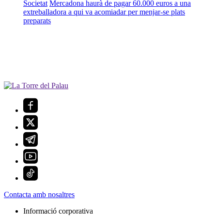
Societat
Mercadona haurà de pagar 60.000 euros a una
extreballadora a qui va acomiadar per menjar-se plats
preparats
Contacta amb nosaltres
Informació corporativa