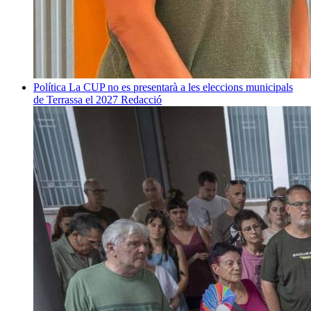
Política
La CUP no es presentarà a les eleccions municipals
de Terrassa el 2027
Redacció