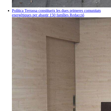
Política
Terrassa constitueix les dues primeres comunitats
energètiques per abastir 150 famílies
Redacció