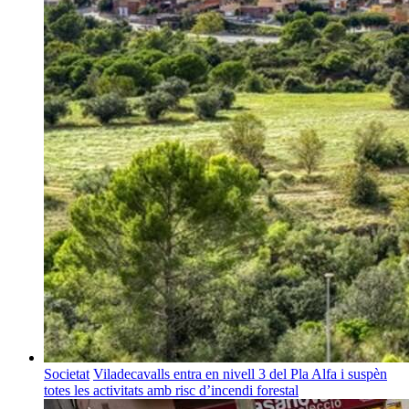
Societat
Viladecavalls entra en nivell 3 del Pla Alfa i suspèn
totes les activitats amb risc d’incendi forestal