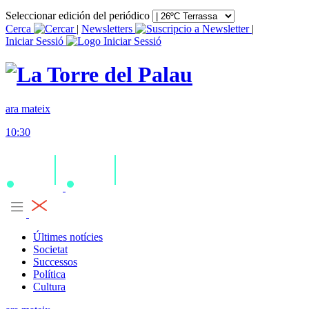
Seleccionar edición del periódico
Cerca
|
Newsletters
|
Iniciar Sessió
ara mateix
10:30
Últimes notícies
Societat
Successos
Política
Cultura