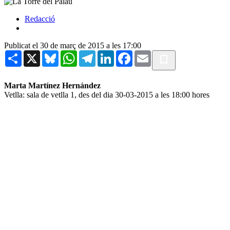
Redacció
Publicat el 30 de març de 2015 a les 17:00
Share
X
Bluesky
WhatsApp
Telegram
LinkedIn
Facebook
Email
Marta Martínez Hernández
Vetlla: sala de vetlla 1, des del dia 30-03-2015 a les 18:00 hores