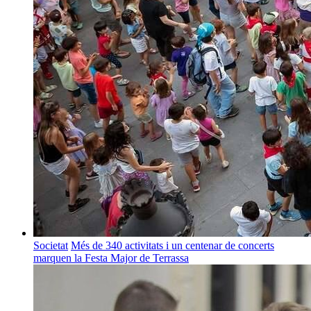
Societat
Més de 340 activitats i un centenar de concerts
marquen la Festa Major de Terrassa