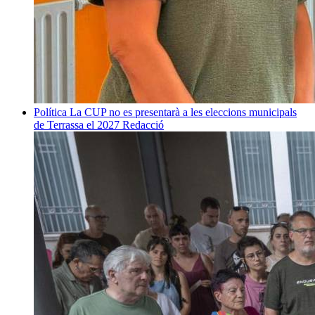
Política
La CUP no es presentarà a les eleccions municipals
de Terrassa el 2027
Redacció