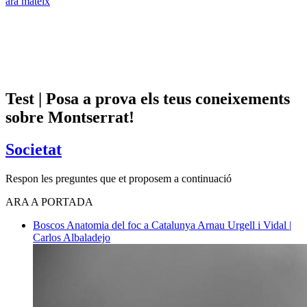
ara mateix
Test | Posa a prova els teus coneixements
sobre Montserrat!
Societat
Respon les preguntes que et proposem a continuació
ARA A PORTADA
Boscos
Anatomia del foc a Catalunya
Arnau Urgell i Vidal |
Carlos Albaladejo