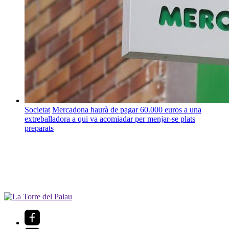
Societat
Mercadona haurà de pagar 60.000 euros a una
extreballadora a qui va acomiadar per menjar-se plats
preparats