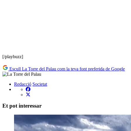
[/playbuzz]
Escull La Torre del Palau com la teva font preferida de Google
Redacció
Societat
Et pot interessar