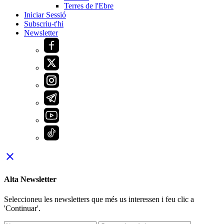
Terres de l'Ebre
Iniciar Sessió
Subscriu-t'hi
Newsletter
close
Alta Newsletter
Seleccioneu les newsletters que més us interessen i feu clic a
'Continuar'.