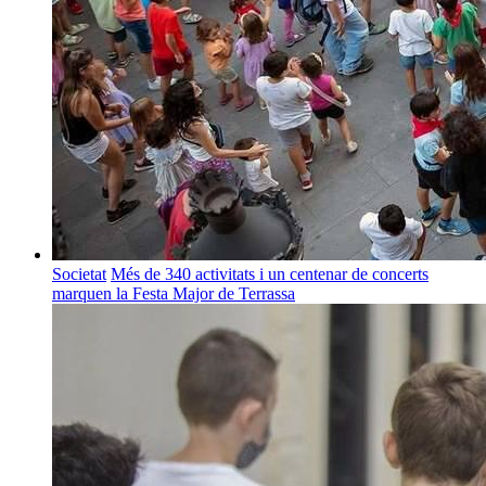
Societat
Més de 340 activitats i un centenar de concerts
marquen la Festa Major de Terrassa