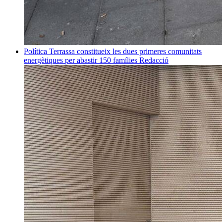
Política
Terrassa constitueix les dues primeres comunitats
energètiques per abastir 150 famílies
Redacció