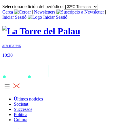
Seleccionar edición del periódico
Cerca
|
Newsletters
|
Iniciar Sessió
ara mateix
10:30
Últimes notícies
Societat
Successos
Política
Cultura