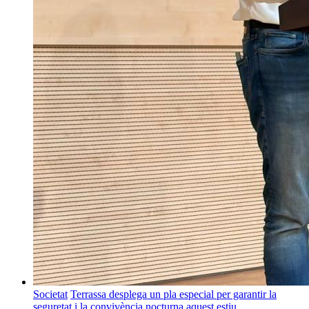
Societat
Terrassa desplega un pla especial per garantir la
seguretat i la convivència nocturna aquest estiu