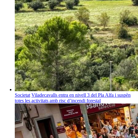
Societat
Viladecavalls entra en nivell 3 del Pla Alfa i suspèn
totes les activitats amb risc d’incendi forestal