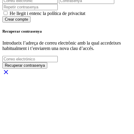
He llegit i entenc la política de privacitat
Crear compte
Recuperar contrasenya
Introdueix l’adreça de correu electrònic amb la qual accedeixes
habitualment i t’enviarem una nova clau d’accés.
Recuperar contrasenya
close