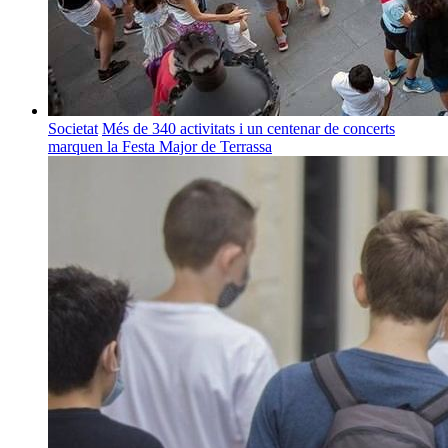
Societat
Més de 340 activitats i un centenar de concerts
marquen la Festa Major de Terrassa