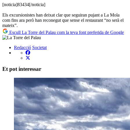
[noticia]83434[/noticia]
Els excursionistes han deixat clar que seguiran pujant a La Mola
com fins ara però han reconegut que sense el restaurant “no serà el
mateix”.
Escull La Torre del Palau com la teva font preferida de Google
Redacció
Societat
Et pot interessar