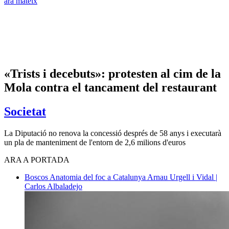
ara mateix
«Trists i decebuts»: protesten al cim de la
Mola contra el tancament del restaurant
Societat
La Diputació no renova la concessió després de 58 anys i executarà
un pla de manteniment de l'entorn de 2,6 milions d'euros
ARA A PORTADA
Boscos
Anatomia del foc a Catalunya
Arnau Urgell i Vidal |
Carlos Albaladejo