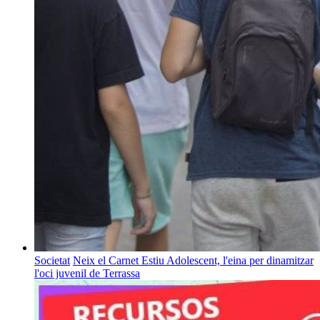
Societat
Neix el Carnet Estiu Adolescent, l'eina per dinamitzar
l'oci juvenil de Terrassa