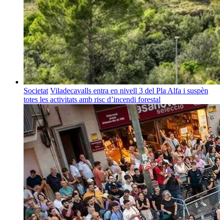
Societat
Viladecavalls entra en nivell 3 del Pla Alfa i suspèn
totes les activitats amb risc d’incendi forestal