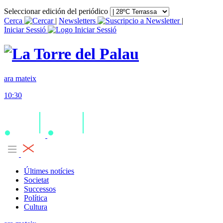
Seleccionar edición del periódico
Cerca
|
Newsletters
|
Iniciar Sessió
ara mateix
10:30
Últimes notícies
Societat
Successos
Política
Cultura