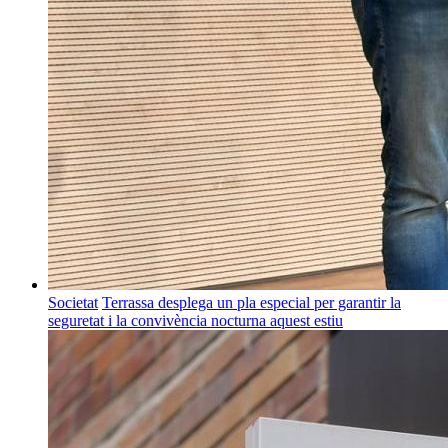
Societat
Terrassa desplega un pla especial per garantir la
seguretat i la convivència nocturna aquest estiu