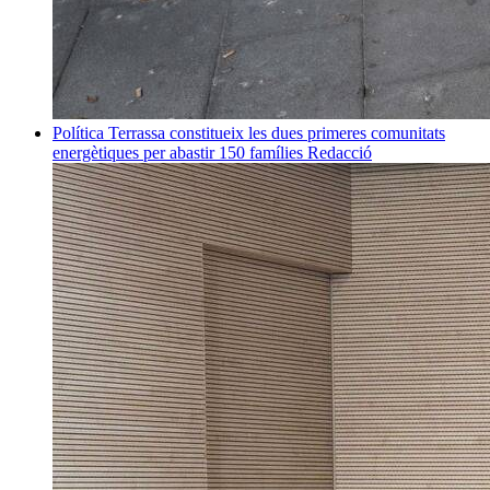
Política
Terrassa constitueix les dues primeres comunitats
energètiques per abastir 150 famílies
Redacció