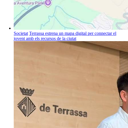
Societat
Terrassa estrena un mapa digital per connectar el
jovent amb els recursos de la ciutat