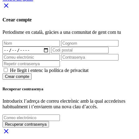
close
Crear compte
Periodisme
en català
, gràcies a una comunitat de gent com tu
He llegit i entenc la política de privacitat
Crear compte
Recuperar contrasenya
Introdueix l’adreça de correu electrònic amb la qual accedeixes
habitualment i t’enviarem una nova clau d’accés.
Recuperar contrasenya
close