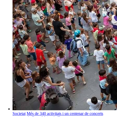
Societat
Més de 340 activitats i un centenar de concerts