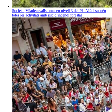
Societat
Viladecavalls entra en nivell 3 del Pla Alfa i suspèn
totes les activitats amb risc d’incendi forestal