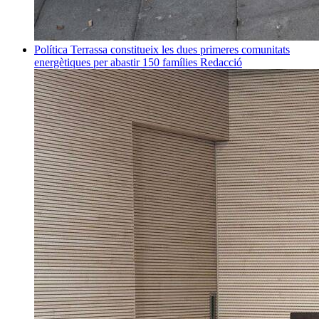
Política
Terrassa constitueix les dues primeres comunitats
energètiques per abastir 150 famílies
Redacció