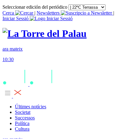
Seleccionar edición del periódico
Cerca
|
Newsletters
|
Iniciar Sessió
ara mateix
10:30
Últimes notícies
Societat
Successos
Política
Cultura