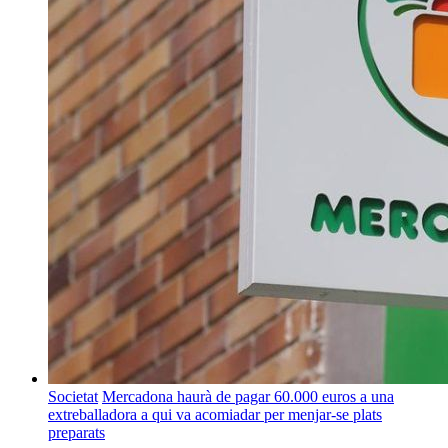
Societat
Mercadona haurà de pagar 60.000 euros a una
extreballadora a qui va acomiadar per menjar-se plats
preparats