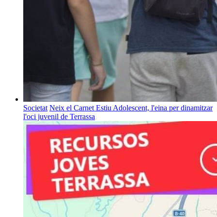
Societat
Neix el Carnet Estiu Adolescent, l'eina per dinamitzar
l'oci juvenil de Terrassa