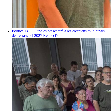
Política
La CUP no es presentarà a les eleccions municipals
de Terrassa el 2027
Redacció